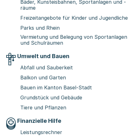
Bäder, Kunsteisbahnen, Sportanlagen und -
räume
Freizeitangebote für Kinder und Jugendliche
Parks und Rhein
Vermietung und Belegung von Sportanlagen
und Schulräumen
Umwelt und Bauen
Abfall und Sauberkeit
Balkon und Garten
Bauen im Kanton Basel-Stadt
Grundstück und Gebäude
Tiere und Pflanzen
Finanzielle Hilfe
Leistungsrechner