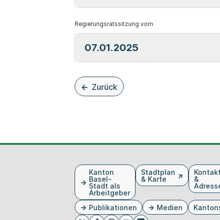
Regierungsratssitzung vom
07.01.2025
Zurück
Fusszeile
Kanton
Stadtplan
Kontak
Basel-
& Karte
&
Stadt als
Adress
Arbeitgeber
Publikationen
Medien
Kanton