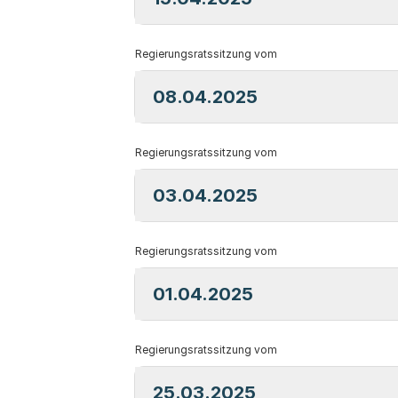
Regierungsratssitzung vom
08.04.2025
Regierungsratssitzung vom
03.04.2025
Regierungsratssitzung vom
01.04.2025
Regierungsratssitzung vom
25.03.2025