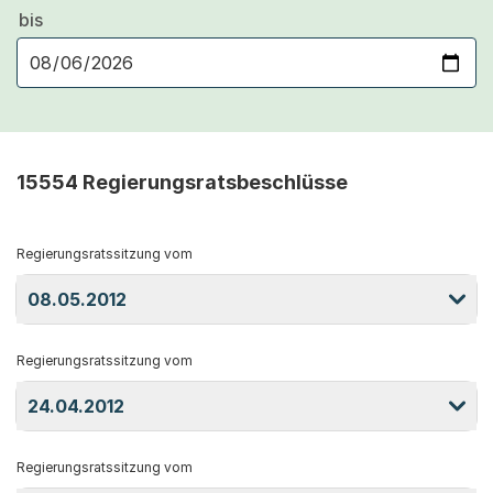
bis
15554 Regierungsratsbeschlüsse
Regierungsratssitzung vom
08.05.2012
Regierungsratssitzung vom
24.04.2012
Regierungsratssitzung vom