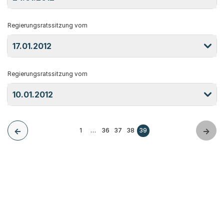
Regierungsratssitzung vom
17.01.2012
Regierungsratssitzung vom
10.01.2012
1
…
36
37
38
39
Weiter zur Seite
Seite
Seite
Seite
Zurück
Weiter