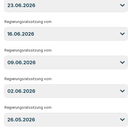
23.06.2026
Regierungsratssitzung vom
16.06.2026
Regierungsratssitzung vom
09.06.2026
Regierungsratssitzung vom
02.06.2026
Regierungsratssitzung vom
26.05.2026