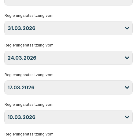
Regierungsratssitzung vom
31.03.2026
Regierungsratssitzung vom
24.03.2026
Regierungsratssitzung vom
17.03.2026
Regierungsratssitzung vom
10.03.2026
Regierungsratssitzung vom