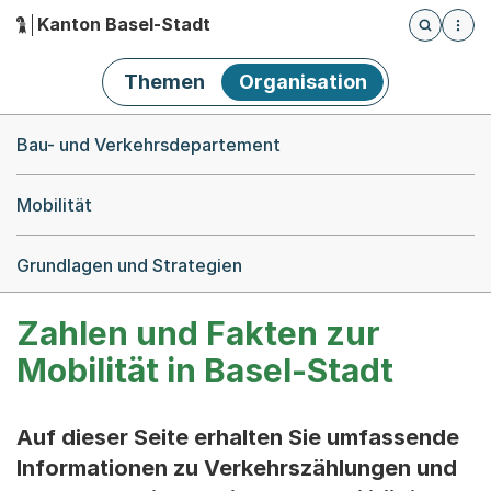
Kanton Basel-Stadt
Öffnet die
(Dieser Link führt zur Startseite)
Hauptnavigation
Themen
Organisation
Breadcrumb-Navigation
Bau- und Verkehrsdepartement
Mobilität
Grundlagen und Strategien
Zahlen und Fakten zur
Mobilität in Basel-Stadt
Auf dieser Seite erhalten Sie umfassende
Informationen zu Verkehrszählungen und