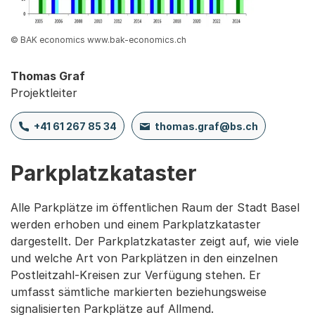
© BAK economics www.bak-economics.ch
Thomas Graf
Projektleiter
+41 61 267 85 34
thomas.graf@bs.ch
Parkplatzkataster
Alle Parkplätze im öffentlichen Raum der Stadt Basel
werden erhoben und einem Parkplatzkataster
dargestellt. Der Parkplatzkataster zeigt auf, wie viele
und welche Art von Parkplätzen in den einzelnen
Postleitzahl-Kreisen zur Verfügung stehen. Er
umfasst sämtliche markierten beziehungsweise
signalisierten Parkplätze auf Allmend.