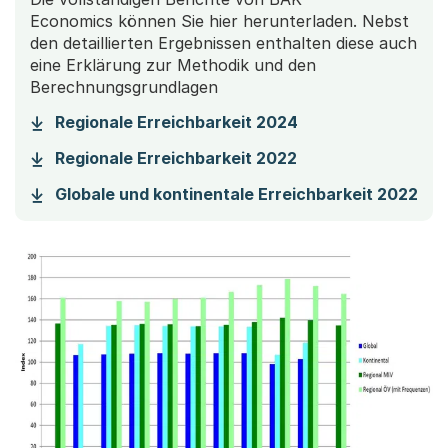
Economics können Sie hier herunterladen. Nebst
den detaillierten Ergebnissen enthalten diese auch
eine Erklärung zur Methodik und den
Berechnungsgrundlagen
(Startet einen Do
Regionale Erreichbarkeit 2024
(Startet einen Do
Regionale Erreichbarkeit 2022
(St
Globale und kontinentale Erreichbarkeit 2022