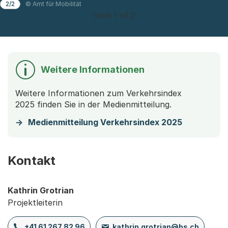
2/2
© Amt für Mobilität
Item 1 of 2
Weitere Informationen
Weitere Informationen zum Verkehrsindex
2025 finden Sie in der Medienmitteilung.
Medienmitteilung Verkehrsindex 2025
Kontakt
Kathrin Grotrian
Projektleiterin
+41 61 267 82 96
kathrin.grotrian@bs.ch