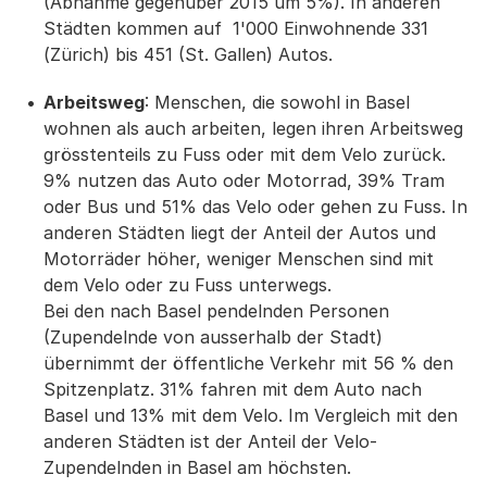
(Abnahme gegenüber 2015 um 5%). In anderen
Städten kommen auf 1'000 Einwohnende 331
(Zürich) bis 451 (St. Gallen) Autos.
Arbeitsweg
: Menschen, die sowohl in Basel
wohnen als auch arbeiten, legen ihren Arbeitsweg
grösstenteils zu Fuss oder mit dem Velo zurück.
9% nutzen das Auto oder Motorrad, 39% Tram
oder Bus und 51% das Velo oder gehen zu Fuss. In
anderen Städten liegt der Anteil der Autos und
Motorräder höher, weniger Menschen sind mit
dem Velo oder zu Fuss unterwegs.
Bei den nach Basel pendelnden Personen
(Zupendelnde von ausserhalb der Stadt)
übernimmt der öffentliche Verkehr mit 56 % den
Spitzenplatz. 31% fahren mit dem Auto nach
Basel und 13% mit dem Velo. Im Vergleich mit den
anderen Städten ist der Anteil der Velo-
Zupendelnden in Basel am höchsten.