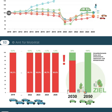
1/2
© Amt für Mobilität