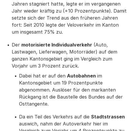
Jahren stagniert hatte, legte er im vergangenen
Jahr wieder kräftig zu (+10 Prozentpunkte). Damit
setzte sich der Trend aus den früheren Jahren
fort: Seit 2010 legte der Veloverkehr im Kanton
um insgesamt 75% zu.
Der
motorisierte Individualverkehr
(Auto,
Lastwagen, Lieferwagen, Motorräder) auf dem
ganzen Kantonsgebiet ging im Vergleich zum
Vorjahr um 3 Prozent zurück.
Dabei hat er auf den
Autobahnen
im
Kantonsgebiet um 19 Prozentpunkte
abgenommen. Auslöser für den markanten
Rückgang ist die Baustelle des Bundes auf der
Osttangente.
Da ein Teil des Verkehrs auf die
Stadtstrassen
auswich, nahm der Autoverkehr hier im
Vergleich zum Vorjahr um 4 Prozentpunkte zu.