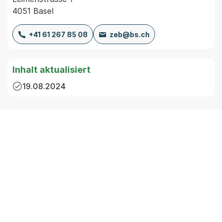
4051 Basel
+41 61 267 85 08
zeb@bs.ch
Inhalt aktualisiert
19.08.2024