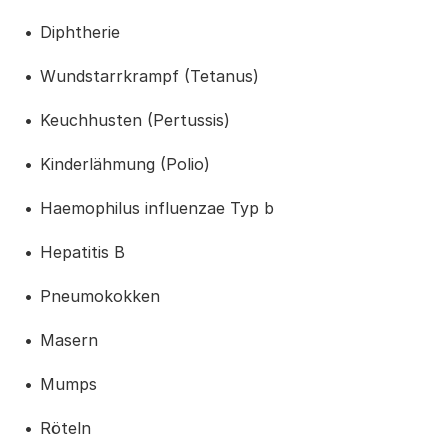
Diphtherie
Wundstarrkrampf (Tetanus)
Keuchhusten (Pertussis)
Kinderlähmung (Polio)
Haemophilus influenzae Typ b
Hepatitis B
Pneumokokken
Masern
Mumps
Röteln