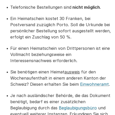
Telefonische Bestellungen sind
nicht möglich
.
Ein Heimatschein kostet 30 Franken, bei
Postversand zuzüglich Porto. Soll die Urkunde bei
persönlicher Bestellung sofort ausgestellt werden,
erfolgt ein Zuschlag von 50 %.
Für einen Heimatschein von Drittpersonen ist eine
Vollmacht beziehungsweise ein
Interessensnachweis erforderlich.
Sie benötigen einen Heimat
ausweis
für den
Wochenaufenthalt in einem anderen Kanton der
Schweiz? Diesen erhalten Sie beim
Einwohneramt
.
Je nach ausländischer Behörde, die das Dokument
benötigt, bedarf es einer zusätzlichen
Beglaubigung durch das
Beglaubigungsbüro
und
eventuell weiterer Instanzen. Erkundigen Sie sich