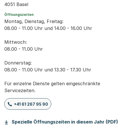
4051 Basel
Öffnungszeiten
Montag, Dienstag, Freitag:
08.00 - 11.00 Uhr und 14.00 - 16.00 Uhr
Mittwoch:
08.00 - 11.00 Uhr
Donnerstag:
08.00 - 11.00 Uhr und 13.30 - 17.30 Uhr
Für einzelne Dienste gelten eingeschränkte
Servicezeiten.
+41 61 267 95 90
(Sta
Spezielle Öffnungszeiten in diesem Jahr (PDF)