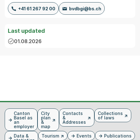
+41 61 267 92 00
bvdbgi@bs.ch
Last updated
01.08.2026
Fusszeile
Canton
City
Contacts
Collections
Basel as
plan
&
of laws
an
&
Addresses
employer
map
Data &
Tourism
Events
Publications