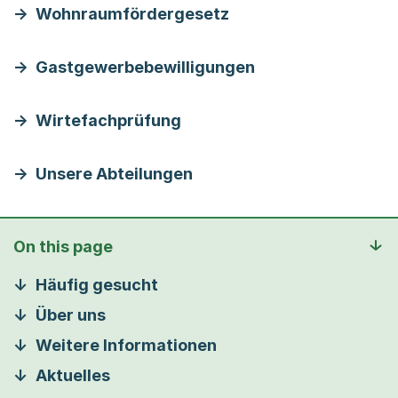
Wohnraumfördergesetz
Gastgewerbebewilligungen
Wirtefachprüfung
Unsere Abteilungen
On this page
Häufig gesucht
Über uns
Weitere Informationen
Aktuelles