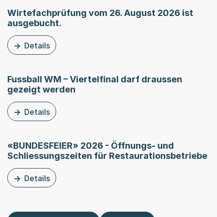
Wirtefachprüfung vom 26. August 2026 ist
ausgebucht.
Details
zu dieser News: Wirtefachprüfung vom 26. August 2026 
Fussball WM – Viertelfinal darf draussen
gezeigt werden
Details
to this Media Release: Fussball WM – Viertelfinal darf d
«BUNDESFEIER» 2026 - Öffnungs- und
Schliessungszeiten für Restaurationsbetriebe
Details
zu dieser News: «BUNDESFEIER» 2026 - Öffnungs- und S