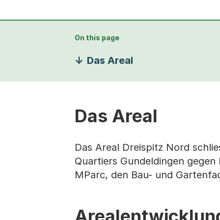
On this page
Das Areal
Das Areal
Das Areal Dreispitz Nord schli
Quartiers Gundeldingen gegen 
MParc, den Bau- und Gartenfa
Arealentwicklun