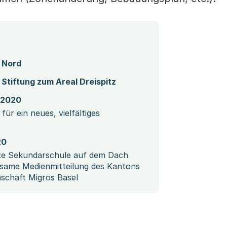
z Nord
Stiftung zum Areal Dreispitz
(Startet einen Download)
r 2020
für ein neues, vielfältiges
20
ste Sekundarschule auf dem Dach
same Medienmitteilung des Kantons
schaft Migros Basel