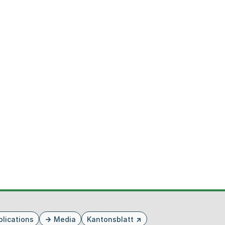
blications
Media
Kantonsblatt