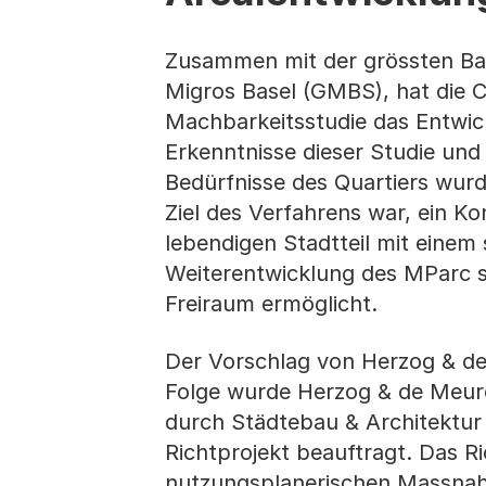
Zusammen mit der grössten Ba
Migros Basel (GMBS), hat die C
Machbarkeitsstudie das Entwick
Erkenntnisse dieser Studie un
Bedürfnisse des Quartiers wurd
Ziel des Verfahrens war, ein K
lebendigen Stadtteil mit einem 
Weiterentwicklung des MParc si
Freiraum ermöglicht.
Der Vorschlag von Herzog & de
Folge wurde Herzog & de Meur
durch Städtebau & Architektur
Richtprojekt beauftragt. Das Ri
nutzungsplanerischen Massnah