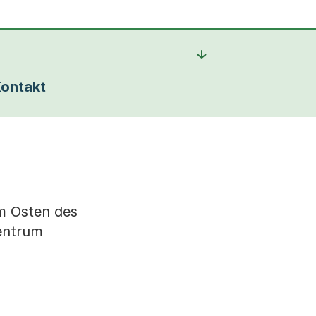
ontakt
im Osten des
entrum