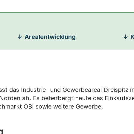
Arealentwicklung
K
esst das Industrie- und Gewerbeareal Dreispitz 
Norden ab. Es beherbergt heute das Einkaufsz
chmarkt OBI sowie weitere Gewerbe.
g