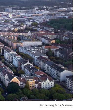
© Herzog & de Meuron