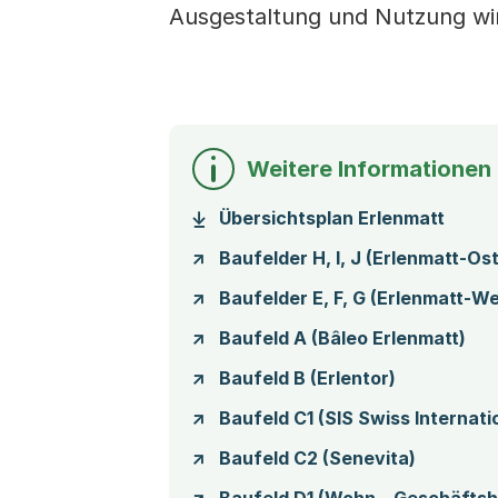
Ausgestaltung und Nutzung wir
Weitere Informationen
(Star
Übersichtsplan Erlenmatt
Baufelder H, I, J (Erlenmatt-Ost
Baufelder E, F, G (Erlenmatt-We
Baufeld A (Bâleo Erlenmatt)
Baufeld B (Erlentor)
Baufeld C1 (SIS Swiss Internati
Baufeld C2 (Senevita)