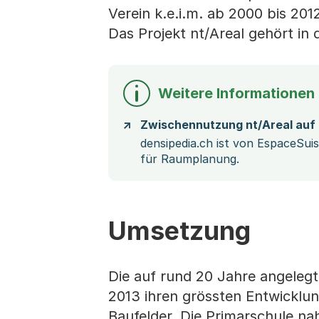
Verein k.e.i.m. ab 2000 bis 201
Das Projekt nt/Areal gehört in 
Weitere Informationen
Zwischennutzung nt/Areal auf 
densipedia.ch ist von EspaceSu
für Raumplanung.
Umsetzung
Die auf rund 20 Jahre angeleg
2013 ihren grössten Entwicklun
Baufelder. Die Primarschule na