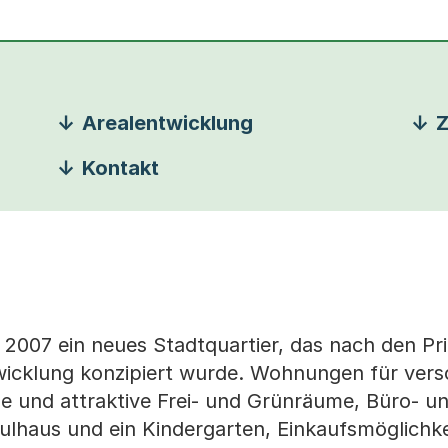
Arealentwicklung
Z
Kontakt
 2007 ein neues Stadtquartier, das nach den Pri
twicklung konzipiert wurde. Wohnungen für ver
 und attraktive Frei- und Grünräume, Büro- u
ulhaus und ein Kindergarten, Einkaufsmöglichk