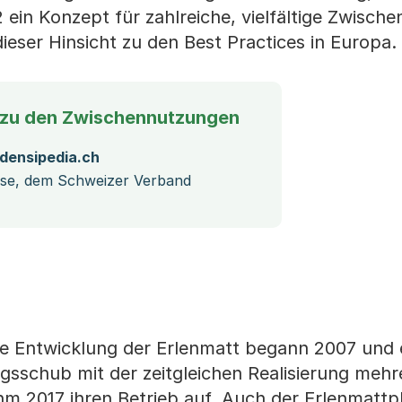
2 ein Konzept für zahlreiche, vielfältige Zwisch
dieser Hinsicht zu den Best Practices in Europa.
 zu den Zwischennutzungen
densipedia.ch
isse, dem Schweizer Verband
te Entwicklung der Erlenmatt begann 2007 und 
gsschub mit der zeitgleichen Realisierung mehr
hm 2017 ihren Betrieb auf. Auch der Erlenmattpl