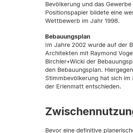
Bevölkerung und das Gewerbe d
Positionspapier bildete eine w
Wettbewerb im Jahr 1998.
Bebauungsplan
Im Jahre 2002 wurde auf der Ba
Architekten mit Raymond Voge
Birchler+Wicki der Bebauungspl
den Bebauungsplan. Hiergegen 
Stimmbevölkerung hat sich im F
der Erlenmatt entschieden.
Zwischennutzun
Bevor eine definitive planerisch