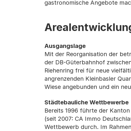
gastronomische Angebote mach
Arealentwicklun
Ausgangslage
Mit der Reorganisation der be
der DB-Güterbahnhof zwischen
Riehenring frei für neue vielfä
angrenzenden Kleinbasler Quar
Wiese angebunden und ein neue
Städtebauliche Wettbewerbe
Bereits 1996 führte der Kanto
(seit 2007: CA Immo Deutschla
Wettbewerb durch. Im Rahmen 