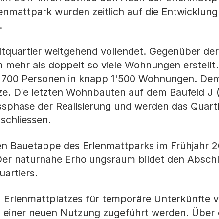
nmattpark wurden zeitlich auf die Entwicklung
.
adtquartier weitgehend vollendet. Gegenüber der
 mehr als doppelt so viele Wohnungen erstellt
 2'700 Personen in knapp 1'500 Wohnungen. D
ze. Die letzten Wohnbauten auf dem Baufeld J 
ussphase der Realisierung und werden das Quarti
schliessen.
zten Bauetappe des Erlenmattparks im Frühjahr 2
t. Der naturnahe Erholungsraum bildet den Absch
uartiers.
 Erlenmattplatzes für temporäre Unterkünfte 
z einer neuen Nutzung zugeführt werden. Über d