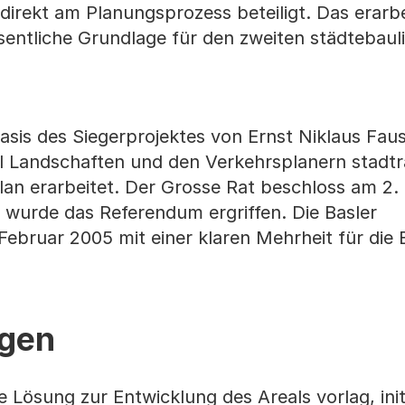
irekt am Planungsprozess beteiligt. Das erarbe
esentliche Grundlage für den zweiten städtebaul
sis des Siegerprojektes von Ernst Niklaus Fau
l Landschaften und den Verkehrsplanern stadt
an erarbeitet. Der Grosse Rat beschloss am 2.
wurde das Referendum ergriffen. Die Basler
ebruar 2005 mit einer klaren Mehrheit für die
gen
e Lösung zur Entwicklung des Areals vorlag, init