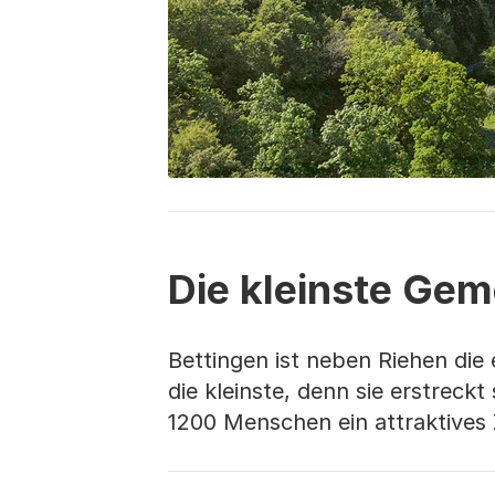
Die kleinste Ge
Bettingen ist neben Riehen di
die kleinste, denn sie erstreck
1200 Menschen ein attraktives