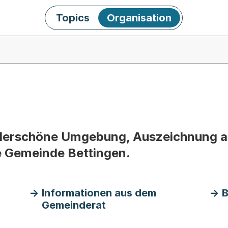
Topics
Organisation
erschöne Umgebung, Auszeichnung als
ie Gemeinde Bettingen.
Informationen aus dem
B
Gemeinderat