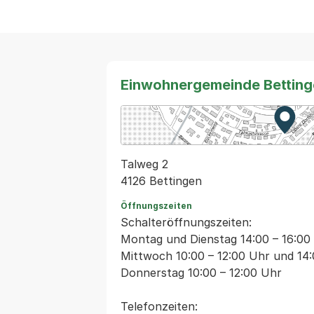
Einwohnergemeinde Betting
Zur K
Exter
Talweg 2
4126 Bettingen
Öffnungszeiten
Schalteröffnungszeiten:
Montag und Dienstag 14:00 – 16:00
Mittwoch 10:00 – 12:00 Uhr und 14:
Donnerstag 10:00 – 12:00 Uhr
Telefonzeiten: