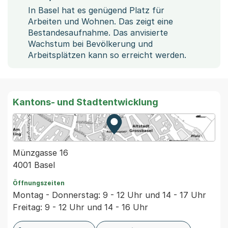
In Basel hat es genügend Platz für
Arbeiten und Wohnen. Das zeigt eine
Bestandesaufnahme. Das anvisierte
Wachstum bei Bevölkerung und
Arbeitsplätzen kann so erreicht werden.
Kantons- und Stadtentwicklung
Zur Karte von MapBS.
Externer Link, wird in einem
Münzgasse 16
4001 Basel
Öffnungszeiten
Montag - Donnerstag: 9 - 12 Uhr und 14 - 17 Uhr
Freitag: 9 - 12 Uhr und 14 - 16 Uhr