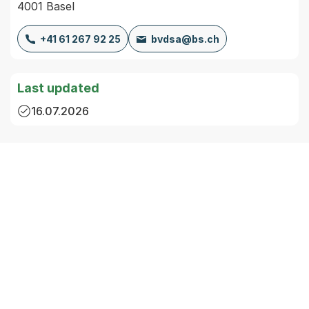
4001 Basel
+41 61 267 92 25
bvdsa@bs.ch
Last updated
16.07.2026