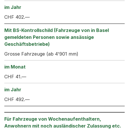
CHF 402.—
Grosse Fahrzeuge (ab 4'901 mm)
CHF 41.—
CHF 492.—