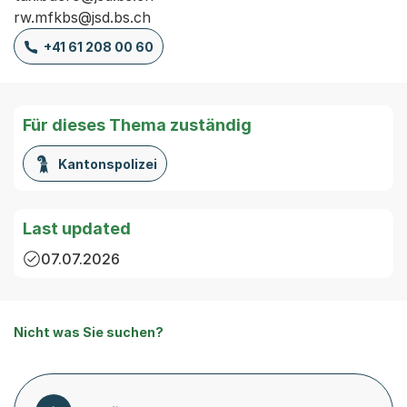
rw.mfkbs@jsd.bs.ch
+41 61 208 00 60
Für dieses Thema zuständig
Kantonspolizei
Last updated
07.07.2026
Nicht was Sie suchen?