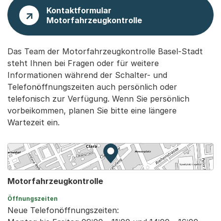
Kontaktformular
Motorfahrzeugkontrolle
Das Team der Motorfahrzeugkontrolle Basel-Stadt
steht Ihnen bei Fragen oder für weitere
Informationen während der Schalter- und
Telefonöffnungszeiten auch persönlich oder
telefonisch zur Verfügung. Wenn Sie persönlich
vorbeikommen, planen Sie bitte eine längere
Wartezeit ein.
Zur Karte von MapBS.
Externer Link, wird in einem
Motorfahrzeugkontrolle
Öffnungszeiten
Neue Telefonöffnungszeiten: