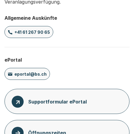
Veranlagungsverfügung.
Allgemeine Auskünfte
+41 61 267 90 65
ePortal
eportal@bs.ch
Supportformular ePortal
Öffnungszeiten