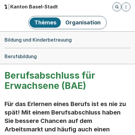
Kanton Basel-Stadt
Öffnet die
(Dieser Link führt zur Startseite)
Hauptnavigation
Thèmes
Organisation
Breadcrumb-Navigation
Bildung und Kinderbetreuung
Berufsbildung
Berufsabschluss für
Erwachsene (BAE)
Für das Erlernen eines Berufs ist es nie zu
spät! Mit einem Berufsabschluss haben
Sie bessere Chancen auf dem
Arbeitsmarkt und häufig auch einen