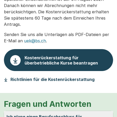
Danach können wir Abrechnungen nicht mehr
berücksichtigen. Die Kostenrückerstattung erhalten
Sie spätestens 60 Tage nach dem Einreichen Ihres
Antrags.
Senden Sie uns alle Unterlagen als PDF-Dateien per
E-Mail an
uek@bs.ch
.
Kostenrückerstattung für
überbetriebliche Kurse beantragen
(Startet e
Richtlinien für die Kostenrückerstattung
Fragen und Antworten
Ich plane einen Berufsabschluss für