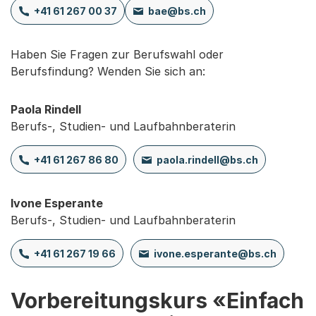
+41 61 267 00 37
bae@bs.ch
Haben Sie Fragen zur Berufswahl oder
Berufsfindung? Wenden Sie sich an:
Paola Rindell
Berufs-, Studien- und Laufbahnberaterin
+41 61 267 86 80
paola.rindell@bs.ch
Ivone Esperante
Berufs-, Studien- und Laufbahnberaterin
+41 61 267 19 66
ivone.esperante@bs.ch
Vorbereitungskurs «Einfach