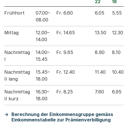
22
18
Frühhort
07.00–
Fr. 6.60
6.05
5.55
08.00
Mittag
12.00–
Fr. 14.65
13.50
12.30
14.00
Nachmittag
14.00–
Fr. 9.65
8.90
8.10
I
15.45
Nachmittag
15.45–
Fr. 12.40
11.40
10.40
II lang
18.00
Nachmittag
16.30–
Fr. 8.25
7.60
6.95
II kurz
18.00
Berechnung der Einkommensgruppe gemäss
Einkommenstabelle zur Prämienverbilligung