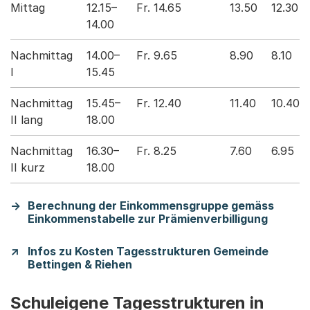
Mittag
12.15–
Fr. 14.65
13.50
12.30
14.00
Nachmittag
14.00–
Fr. 9.65
8.90
8.10
I
15.45
Nachmittag
15.45–
Fr. 12.40
11.40
10.40
II lang
18.00
Nachmittag
16.30–
Fr. 8.25
7.60
6.95
II kurz
18.00
Berechnung der Einkommensgruppe gemäss
Einkommenstabelle zur Prämienverbilligung
Infos zu Kosten Tagesstrukturen Gemeinde
Bettingen & Riehen
Schuleigene Tagesstrukturen in