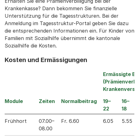
Erhalten Sie eine Prämienverbilligung bei der
Krankenkasse? Dann bekommen Sie finanzielle
Unterstützung für die Tagesstrukturen. Bei der
Anmeldung im Tagesstruktur-Portal geben Sie dazu
die entsprechenden Informationen ein. Für Kinder von
Familien mit Sozialhilfe übernimmt die kantonale
Sozialhilfe die Kosten.
Kosten und Ermässigungen
Ermässigte B
(Prämienverbil
Krankenversi
Module
Zeiten
Normalbeitrag
19–
16–
22
18
Frühhort
07.00–
Fr. 6.60
6.05
5.55
08.00