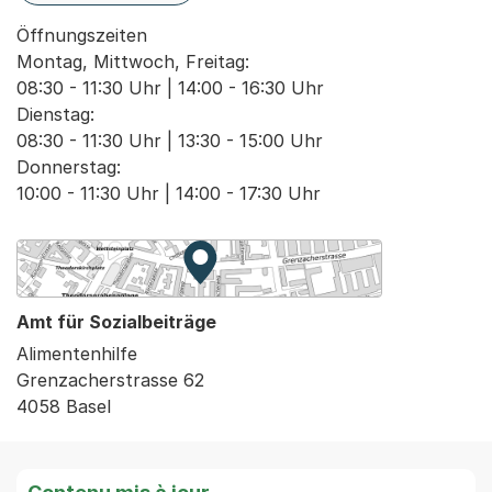
Öffnungszeiten

Montag, Mittwoch, Freitag:

08:30 - 11:30 Uhr | 14:00 - 16:30 Uhr

Dienstag:

08:30 - 11:30 Uhr | 13:30 - 15:00 Uhr

Donnerstag:

10:00 - 11:30 Uhr | 14:00 - 17:30 Uhr
Zur Karte von MapBS.
Externer Link, wird in einem neue
Amt für Sozialbeiträge
Alimentenhilfe
Grenzacherstrasse 62
4058 Basel