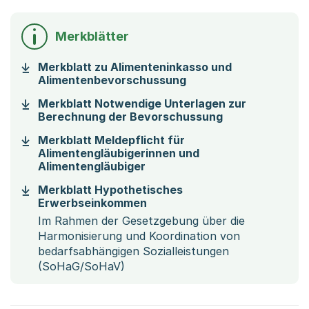
Merkblätter
Merkblatt zu Alimenteninkasso und
(Startet einen Downlo
Alimentenbevorschussung
Merkblatt Notwendige Unterlagen zur
(Startet einen
Berechnung der Bevorschussung
Merkblatt Meldepflicht für
Alimentengläubigerinnen und
(Startet einen Download)
Alimentengläubiger
Merkblatt Hypothetisches
(Startet einen Download)
Erwerbseinkommen
Im Rahmen der Gesetzgebung über die
Harmonisierung und Koordination von
bedarfsabhängigen Sozialleistungen
(SoHaG/SoHaV)