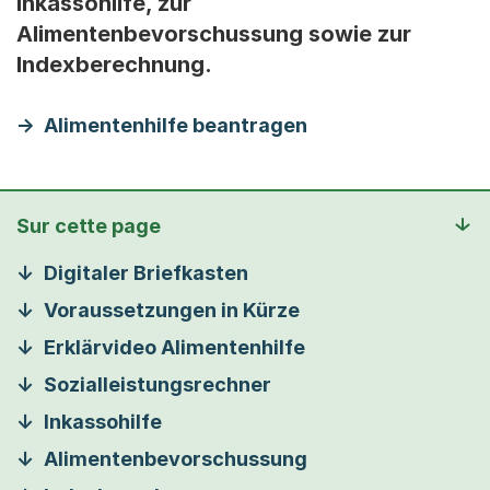
Inkassohilfe, zur
Alimentenbevorschussung sowie zur
Indexberechnung.
Alimentenhilfe beantragen
Sur cette page
Digitaler Briefkasten
Voraussetzungen in Kürze
Erklärvideo Alimentenhilfe
Sozialleistungsrechner
Inkassohilfe
Alimentenbevorschussung