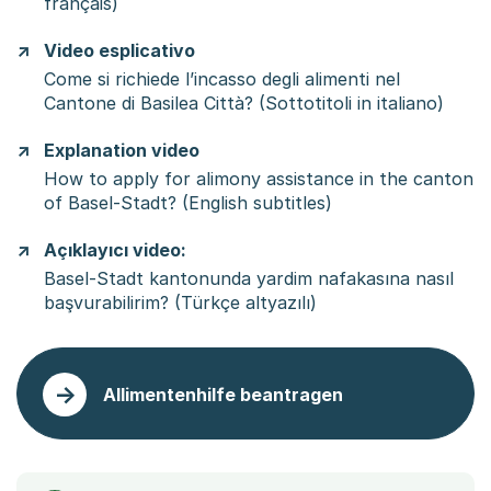
français)
Video esplicativo
Come si richiede l’incasso degli alimenti nel
Cantone di Basilea Città? (Sottotitoli in italiano)
Explanation video
How to apply for alimony assistance in the canton
of Basel-Stadt? (English subtitles)
Açıklayıcı video:
Basel-Stadt kantonunda yardim nafakasına nasıl
başvurabilirim? (Türkçe altyazılı)
Allimentenhilfe beantragen