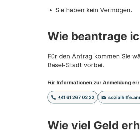
Sie haben kein Vermögen.
Wie beantrage ic
Für den Antrag kommen Sie wäh
Basel-Stadt vorbei.
Für Informationen zur Anmeldung err
+41 61 267 02 22
sozialhilfe.
Wie viel Geld erh