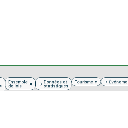
Ensemble
Données et
Tourisme
Événeme
de lois
statistiques