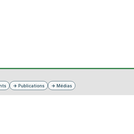
nts
Publications
Médias