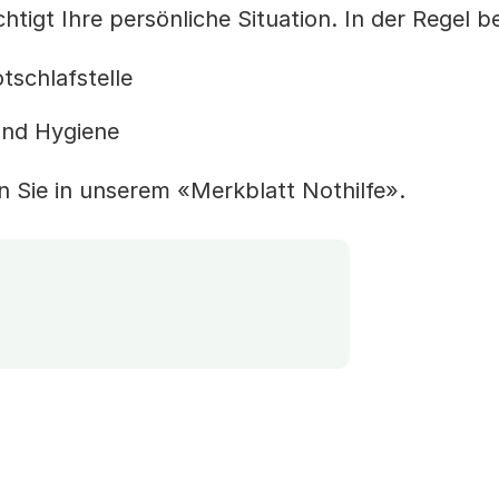
tigt Ihre persönliche Situation. In der Regel be
tschlafstelle
 und Hygiene
en Sie in unserem «Merkblatt Nothilfe».
en Download)