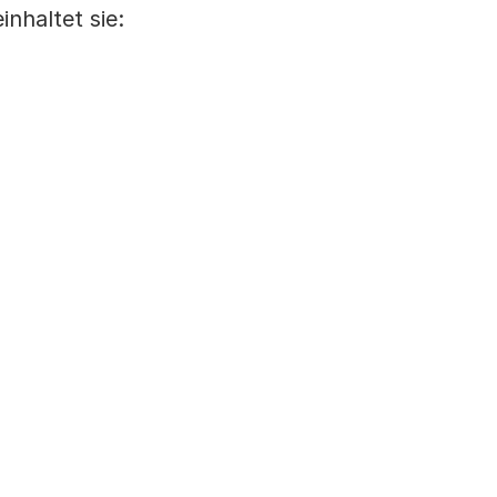
inhaltet sie: