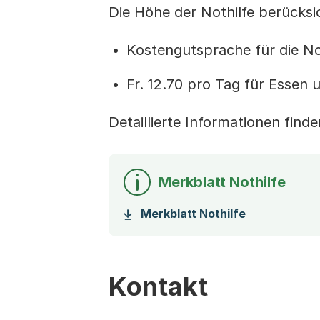
Die Höhe der Nothilfe berücksich
Kostengutsprache für die No
Fr. 12.70 pro Tag für Essen
Detaillierte Informationen find
Merkblatt Nothilfe
(Startet ein
Merkblatt Nothilfe
Kontakt