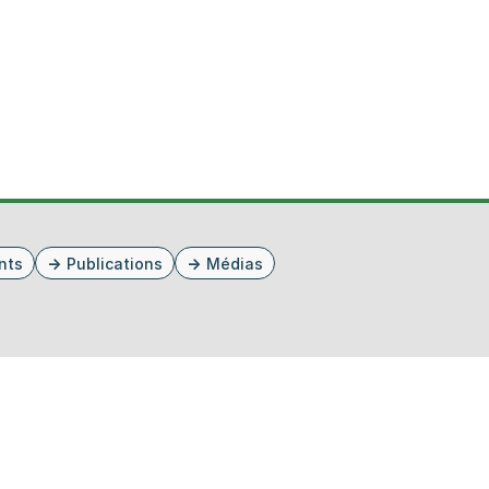
nts
Publications
Médias