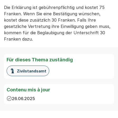
Die Erklärung ist gebührenpflichtig und kostet 75
Franken. Wenn Sie eine Bestätigung wünschen,
kostet diese zusätzlich 30 Franken. Falls Ihre
gesetzliche Vertretung ihre Einwilligung geben muss,
kommen für die Beglaubigung der Unterschrift 30
Franken dazu.
Für dieses Thema zuständig
Zivilstandsamt
Contenu mis à jour
26.06.2025