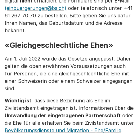
digital
nicht
erhältlich. Die Formulare sind per E-Mail
(einbuergerungen@bs.ch)
oder telefonisch unter +41
61 267 70 70 zu bestellen. Bitte geben Sie uns dafür
Ihren Namen, das Geburtsdatum und die Adresse
bekannt.
«Gleichgeschlechtliche Ehen»
Am 1. Juli 2022 wurde das Gesetze angepasst. Daher
gelten die oben erwähnten Voraussetzungen auch
für Personen, die eine gleichgeschlechtliche Ehe mit
einer Schweizerin oder einem Schweizer eingegangen
sind.
Wichtig ist
, dass diese Beziehung als Ehe im
Zivilstandsamt eingetragen ist. Informationen über die
Umwandlung der eingetragenen Partnerschaft
oder
die Ehe für alle erhalten Sie beim Zivilstandsamt unter
Bevölkerungsdienste und Migration - Ehe/Familie
.