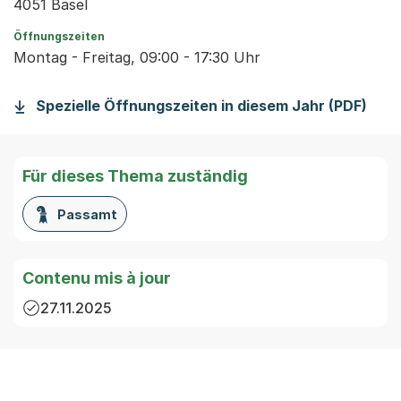
4051 Basel
Öffnungszeiten
Montag - Freitag, 09:00 - 17:30 Uhr
(Sta
Spezielle Öffnungszeiten in diesem Jahr (PDF)
Für dieses Thema zuständig
Passamt
Contenu mis à jour
27.11.2025