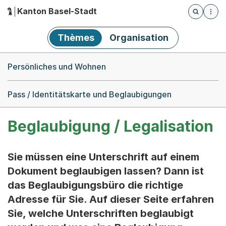
Kanton Basel-Stadt
Öffnet die
(Dieser Link führt zur Startseite)
Hauptnavigation
Thèmes
Organisation
Breadcrumb-Navigation
Persönliches und Wohnen
Pass / Identitätskarte und Beglaubigungen
Beglaubigung / Legalisation
Sie müssen eine Unterschrift auf einem
Dokument beglaubigen lassen? Dann ist
das Beglaubigungsbüro die richtige
Adresse für Sie. Auf dieser Seite erfahren
Sie, welche Unterschriften beglaubigt