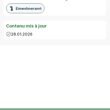
Einwohneramt
Contenu mis à jour
28.01.2026