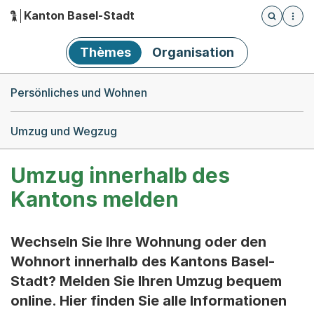
Kanton Basel-Stadt
Öffnet die
(Dieser Link führt zur Startseite)
Hauptnavigation
Thèmes
Organisation
Breadcrumb-Navigation
Persönliches und Wohnen
Umzug und Wegzug
Umzug innerhalb des
Kantons melden
Wechseln Sie Ihre Wohnung oder den
Wohnort innerhalb des Kantons Basel-
Stadt? Melden Sie Ihren Umzug bequem
online. Hier finden Sie alle Informationen