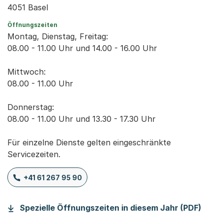
4051 Basel
Öffnungszeiten
Montag, Dienstag, Freitag:
08.00 - 11.00 Uhr und 14.00 - 16.00 Uhr
Mittwoch:
08.00 - 11.00 Uhr
Donnerstag:
08.00 - 11.00 Uhr und 13.30 - 17.30 Uhr
Für einzelne Dienste gelten eingeschränkte
Servicezeiten.
+41 61 267 95 90
(Sta
Spezielle Öffnungszeiten in diesem Jahr (PDF)