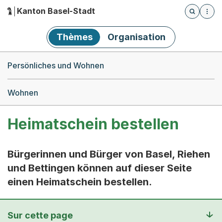
Kanton Basel-Stadt
Öffnet die
(Dieser Link führt zur Startseite)
Hauptnavigation
Thèmes
Organisation
Breadcrumb-Navigation
Persönliches und Wohnen
Wohnen
Heimatschein bestellen
Bürgerinnen und Bürger von Basel, Riehen
und Bettingen können auf dieser Seite
einen Heimatschein bestellen.
Sur cette page