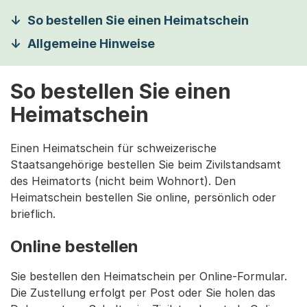
So bestellen Sie einen Heimatschein
Allgemeine Hinweise
So bestellen Sie einen
Heimatschein
Einen Heimatschein für schweizerische
Staatsangehörige bestellen Sie beim Zivilstandsamt
des Heimatorts (nicht beim Wohnort). Den
Heimatschein bestellen Sie online, persönlich oder
brieflich.
Online bestellen
Sie bestellen den Heimatschein per Online-Formular.
Die Zustellung erfolgt per Post oder Sie holen das