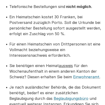
Telefonische Bestellungen sind
nicht möglich
.
Ein Heimatschein kostet 30 Franken, bei
Postversand zuzüglich Porto. Soll die Urkunde bei
persönlicher Bestellung sofort ausgestellt werden,
erfolgt ein Zuschlag von 50 %.
Für einen Heimatschein von Drittpersonen ist eine
Vollmacht beziehungsweise ein
Interessensnachweis erforderlich.
Sie benötigen einen Heimat
ausweis
für den
Wochenaufenthalt in einem anderen Kanton der
Schweiz? Diesen erhalten Sie beim
Einwohneramt
.
Je nach ausländischer Behörde, die das Dokument
benötigt, bedarf es einer zusätzlichen
Beglaubigung durch das
Beglaubigungsbüro
und
eventuell weiterer Instanzen. Erkundigen Sie sich