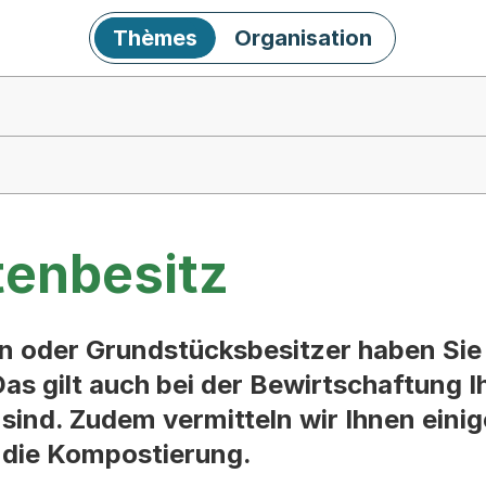
Thèmes
Organisation
tenbesitz
n oder Grundstücksbesitzer haben Sie 
as gilt auch bei der Bewirtschaftung I
 sind. Zudem vermitteln wir Ihnen eini
 die Kompostierung.