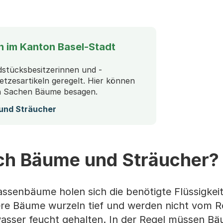
n im Kanton Basel-Stadt
dstücksbesitzerinnen und -
etzesartikeln geregelt. Hier können
 in Sachen Bäume besagen.
(Startet einen Download)
und Sträucher
ch Bäume und Sträucher?
senbäume holen sich die benötigte Flüssigkeit 
ere Bäume wurzeln tief und werden nicht vom R
asser feucht gehalten. In der Regel müssen B