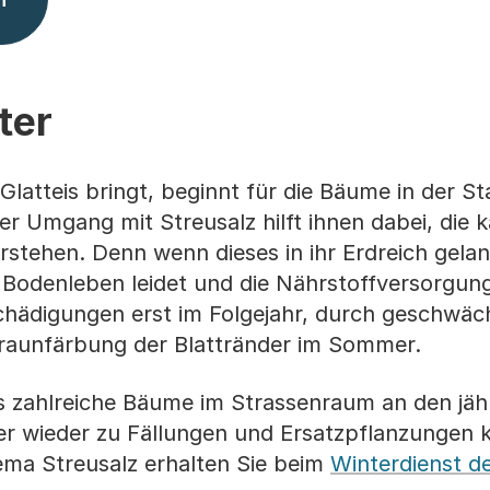
ter
latteis bringt, beginnt für die Bäume in der St
 Umgang mit Streusalz hilft ihnen dabei, die k
stehen. Denn wenn dieses in ihr Erdreich gelan
Bodenleben leidet und die Nährstoffversorgung
Schädigungen erst im Folgejahr, durch geschwäc
 Braunfärbung der Blattränder im Sommer.
its zahlreiche Bäume im Strassenraum an den jäh
er wieder zu Fällungen und Ersatzpflanzungen
ma Streusalz erhalten Sie beim
Winterdienst d