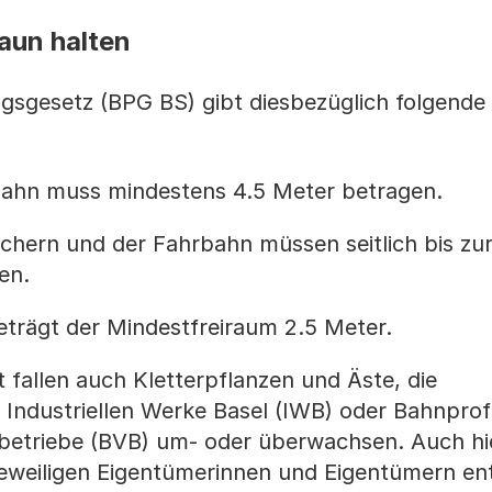
aun halten
sgesetz (BPG BS) gibt diesbezüglich folgende R
bahn muss mindestens 4.5 Meter betragen.
hern und der Fahrbahn müssen seitlich bis zu
en.
trägt der Mindestfreiraum 2.5 Meter.
t fallen auch Kletterpflanzen und Äste, die
Industriellen Werke Basel (IWB) oder Bahnprof
betriebe (BVB) um- oder überwachsen. Auch hie
eweiligen Eigentümerinnen und Eigentümern en