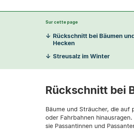
Sur cette page
Rückschnitt bei Bäumen un
Hecken
Streusalz im Winter
Rückschnitt bei
Bäume und Sträucher, die auf p
oder Fahrbahnen hinausragen. 
sie Passantinnen und Passante