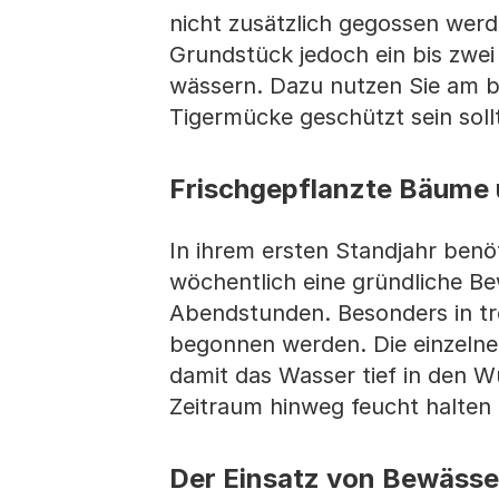
nicht zusätzlich gegossen wer
Grundstück jedoch ein bis zwei
wässern. Dazu nutzen Sie am b
Tigermücke geschützt sein sol
Frischgepflanzte Bäume 
In ihrem ersten Standjahr ben
wöchentlich eine gründliche B
Abendstunden. Besonders in tro
begonnen werden. Die einzelne
damit das Wasser tief in den W
Zeitraum hinweg feucht halten
Der Einsatz von Bewäss