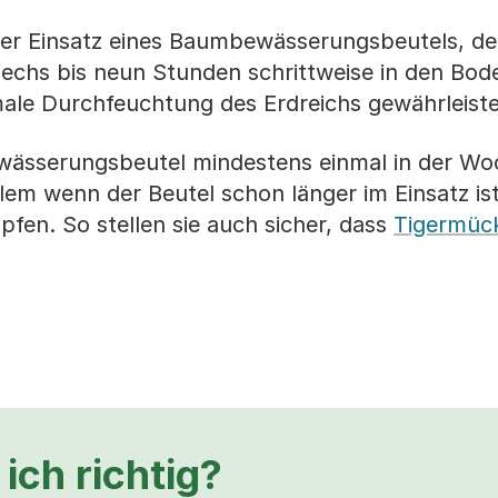
der Einsatz eines Baumbewässerungsbeutels, der
sechs bis neun Stunden schrittweise in den Bod
male Durchfeuchtung des Erdreichs gewährleiste
ewässerungsbeutel mindestens einmal in der Wo
allem wenn der Beutel schon länger im Einsatz is
pfen. So stellen sie auch sicher, dass
Tigermüc
ich richtig?