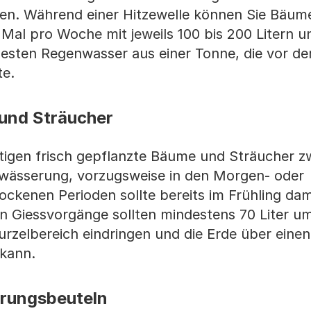
den. Während einer Hitzewelle können Sie Bäum
 Mal pro Woche mit jeweils 100 bis 200 Litern u
esten Regenwasser aus einer Tonne, die vor de
lte.
und Sträucher
ötigen frisch gepflanzte Bäume und Sträucher z
ewässerung, vorzugsweise in den Morgen- oder
ckenen Perioden sollte bereits im Frühling dam
n Giessvorgänge sollten mindestens 70 Liter u
urzelbereich eindringen und die Erde über eine
 kann.
erungsbeuteln