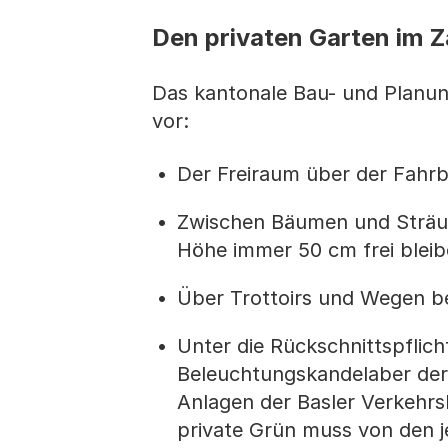
Den privaten Garten im Z
Das kantonale Bau- und Planung
vor:
Der Freiraum über der Fahr
Zwischen Bäumen und Sträuc
Höhe immer 50 cm frei bleib
Über Trottoirs und Wegen be
Unter die Rückschnittspflich
Beleuchtungskandelaber der 
Anlagen der Basler Verkehrs
private Grün muss von den j