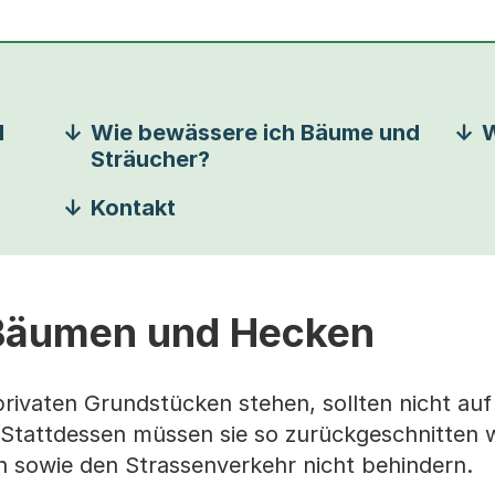
d
Wie bewässere ich Bäume und
W
Sträucher?
Kontakt
 Bäumen und Hecken
rivaten Grundstücken stehen, sollten nicht auf 
Stattdessen müssen sie so zurückgeschnitten 
n sowie den Strassenverkehr nicht behindern.