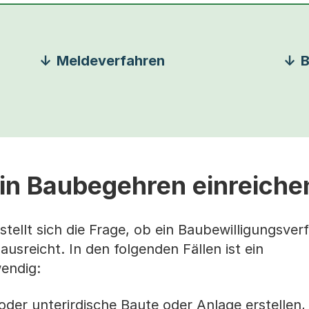
Meldeverfahren
B
in Baubegehren einreiche
tellt sich die Frage, ob ein Baubewilligungsver
ausreicht. In den folgenden Fällen ist ein
endig:
der unterirdische Baute oder Anlage erstellen,