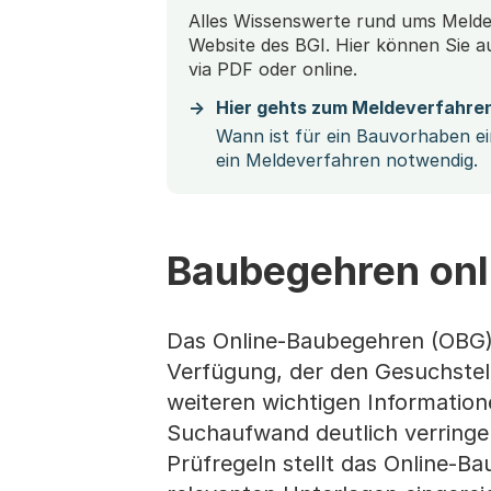
Alles Wissenswerte rund ums Melde
Website des BGI. Hier können Sie au
via PDF oder online.
Hier gehts zum Meldeverfahre
Wann ist für ein Bauvorhaben e
ein Meldeverfahren notwendig.
Baubegehren onl
Das Online-Baubegehren (OBG) s
Verfügung, der den Gesuchstel
weiteren wichtigen Informatione
Suchaufwand deutlich verringe
Prüfregeln stellt das Online-B