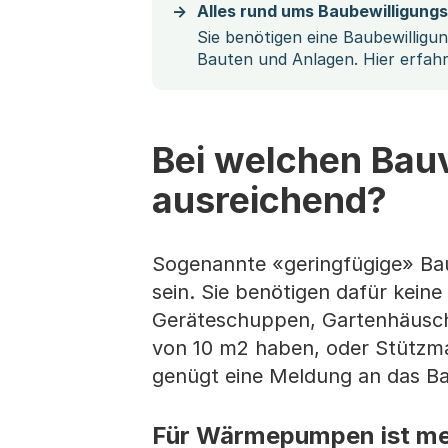
Alles rund ums Baubewilligung
Sie benötigen eine Baubewilligu
Bauten und Anlagen. Hier erfah
Bei welchen Bau
ausreichend?
Sogenannte «geringfügige» Bau
sein. Sie benötigen dafür keine
Geräteschuppen, Gartenhäusch
von 10 m2 haben, oder Stützma
genügt eine Meldung an das B
Für Wärmepumpen ist mei