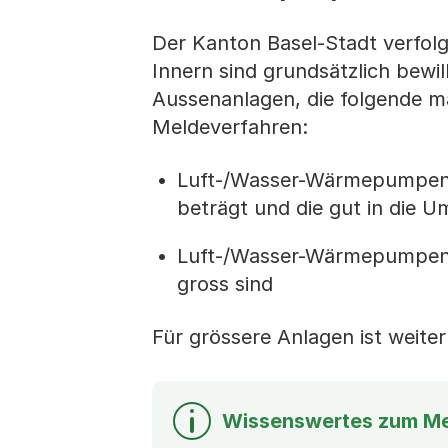
Der Kanton Basel-Stadt verfol
Innern sind grundsätzlich bewi
Aussenanlagen, die folgende m
Meldeverfahren:
Luft-/Wasser-Wärmepumpen 
beträgt und die gut in die 
Luft-/Wasser-Wärmepumpen, d
gross sind
Für grössere Anlagen ist weite
Wissenswertes zum Me