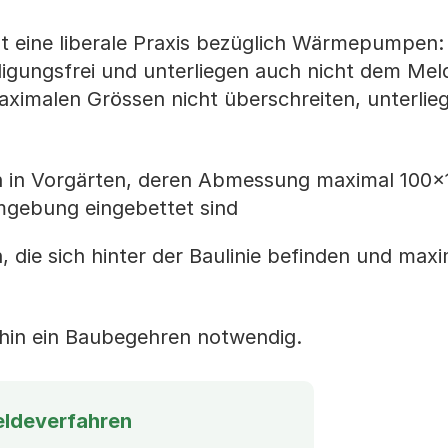
gt eine liberale Praxis bezüglich Wärmepumpen:
lligungsfrei und unterliegen auch nicht dem Mel
aximalen Grössen nicht überschreiten, unterli
in Vorgärten, deren Abmessung maximal 100
Umgebung eingebettet sind
ie sich hinter der Baulinie befinden und max
rhin ein Baubegehren notwendig.
ldeverfahren