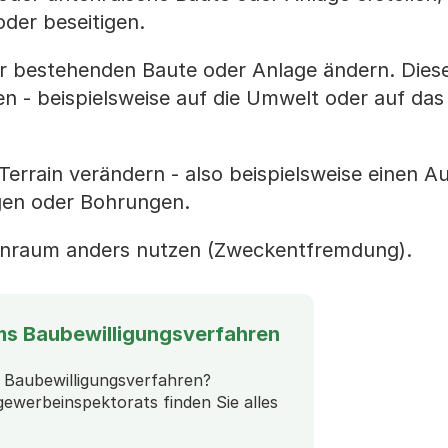
der beseitigen.
r bestehenden Baute oder Anlage ändern. Die
n - beispielsweise auf die Umwelt oder auf das
 Terrain verändern - also beispielsweise einen A
en oder Bohrungen.
hnraum anders nutzen (Zweckentfremdung).
ms Baubewilligungsverfahren
 Baubewilligungsverfahren?
ewerbeinspektorats finden Sie alles