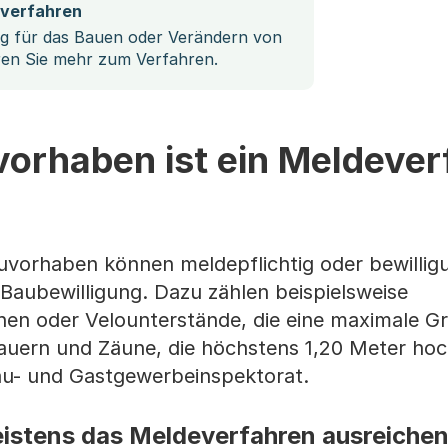
sverfahren
ng für das Bauen oder Verändern von
ren Sie mehr zum Verfahren.
vorhaben ist ein Meldever
vorhaben können meldepflichtig oder bewilligu
 Baubewilligung. Dazu zählen beispielsweise
en oder Velounterstände, die eine maximale G
uern und Zäune, die höchstens 1,20 Meter hoch
au- und Gastgewerbeinspektorat.
stens das Meldeverfahren ausreichen