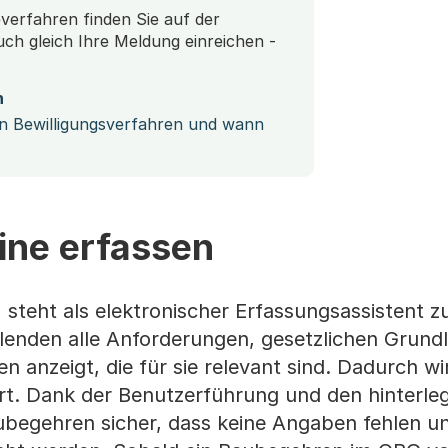
verfahren finden Sie auf der
ch gleich Ihre Meldung einreichen -
n
in Bewilligungsverfahren und wann
ine erfassen
teht als elektronischer Erfassungsassistent z
lenden alle Anforderungen, gesetzlichen Grund
n anzeigt, die für sie relevant sind. Dadurch wi
rt. Dank der Benutzerführung und den hinterle
aubegehren sicher, dass keine Angaben fehlen un