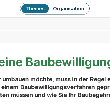
Thèmes
Organisation
eine Baubewilligun
 umbauen möchte, muss in der Regel 
n einem Baubewilligungsverfahren geprü
hten müssen und wie Sie Ihr Baubegehr