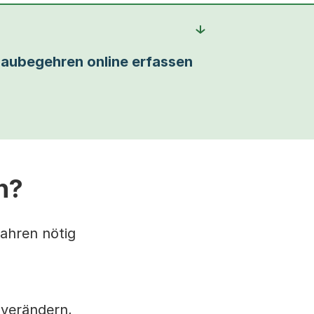
aubegehren online erfassen
n?
fahren nötig
 verändern,