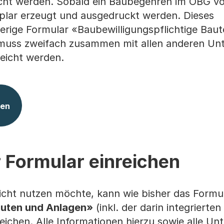
icht werden. Sobald ein Baubegehren im OBG vo
mplar erzeugt und ausgedruckt werden. Dieses
erige Formular «Baubewilligungspflichtige Bau
muss zweifach zusammen mit allen anderen Unt
eicht werden.
sen
 Formular einreichen
cht nutzen möchte, kann wie bisher das Formu
auten und Anlagen»
(inkl. der darin integrierte
reichen. Alle Informationen hierzu sowie alle Un