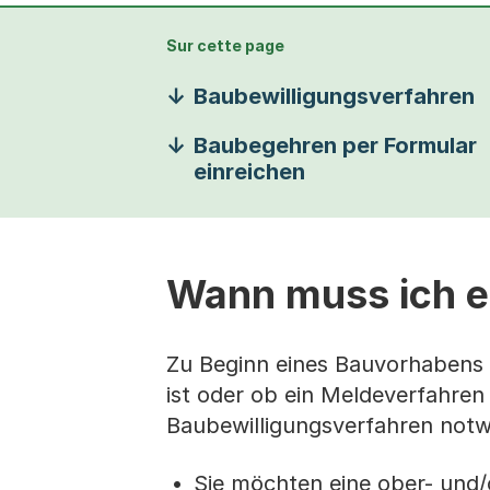
Sur cette page
Baubewilligungsverfahren
Baubegehren per Formular
einreichen
Wann muss ich e
Zu Beginn eines Bauvorhabens s
ist oder ob ein Meldeverfahren 
Baubewilligungsverfahren notw
Sie möchten eine ober- und/o