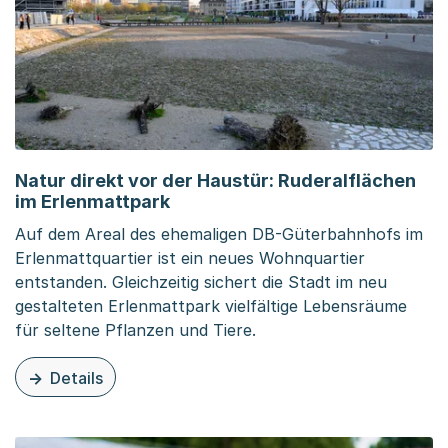
Natur direkt vor der Haustür: Ruderalflächen
im Erlenmattpark
Auf dem Areal des ehemaligen DB-Güterbahnhofs im
Erlenmattquartier ist ein neues Wohnquartier
entstanden. Gleichzeitig sichert die Stadt im neu
gestalteten Erlenmattpark vielfältige Lebensräume
für seltene Pflanzen und Tiere.
Details
zu dieser News: Natur direkt vor der Haustür: Ruderalfl