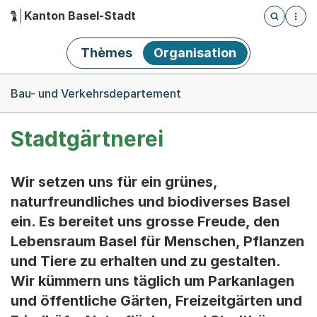
Kanton Basel-Stadt
Öffnet die
(Dieser Link führt zur Startseite)
Hauptnavigation
Thèmes
Organisation
Breadcrumb-Navigation
Bau- und Verkehrsdepartement
Stadtgärtnerei
Wir setzen uns für ein grünes,
naturfreundliches und biodiverses Basel
ein. Es bereitet uns grosse Freude, den
Lebensraum Basel für Menschen, Pflanzen
und Tiere zu erhalten und zu gestalten.
Wir kümmern uns täglich um Parkanlagen
und öffentliche Gärten, Freizeitgärten und