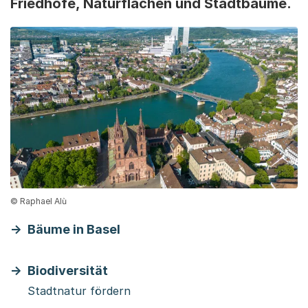
Friedhöfe, Naturflächen und Stadtbäume.
© Raphael Alù
Bäume in Basel
Biodiversität
Stadtnatur fördern