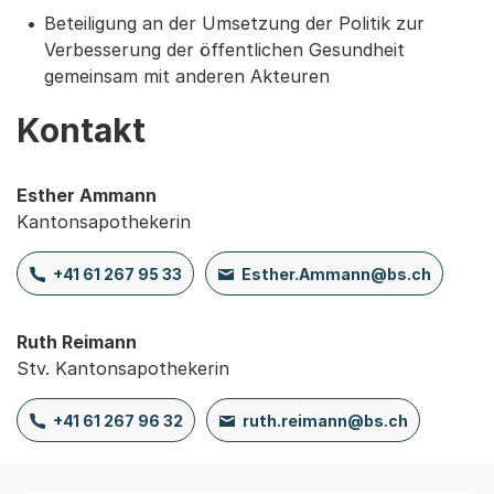
Beteiligung an der Umsetzung der Politik zur
Verbesserung der öffentlichen Gesundheit
gemeinsam mit anderen Akteuren
Kontakt
Esther Ammann
Kantonsapothekerin
+41 61 267 95 33
Esther.Ammann@bs.ch
Ruth Reimann
Stv. Kantonsapothekerin
+41 61 267 96 32
ruth.reimann@bs.ch