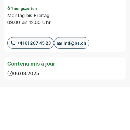
Öffnungszeiten
Montag bis Freitag:
09.00 bis 12.00 Uhr
+41 61 267 45 23
md@bs.ch
Contenu mis à jour
06.08.2025