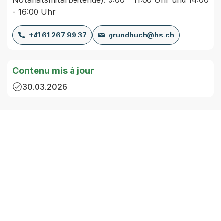
- 16:00 Uhr
+41 61 267 99 37
grundbuch@bs.ch
Contenu mis à jour
30.03.2026