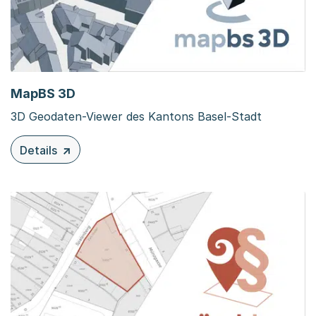
MapBS 3D
3D Geodaten-Viewer des Kantons Basel-Stadt
Details
zu diesem Inhalt: MapBS 3D