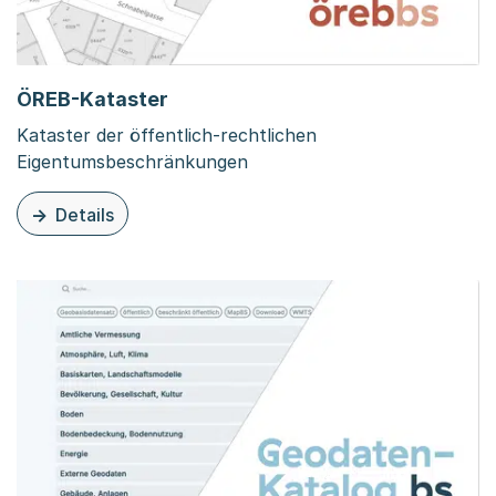
ÖREB-Kataster
Kataster der öffentlich-rechtlichen
Eigentumsbeschränkungen
Details
zu dieser Organisationsseite: ÖREB-Kataster