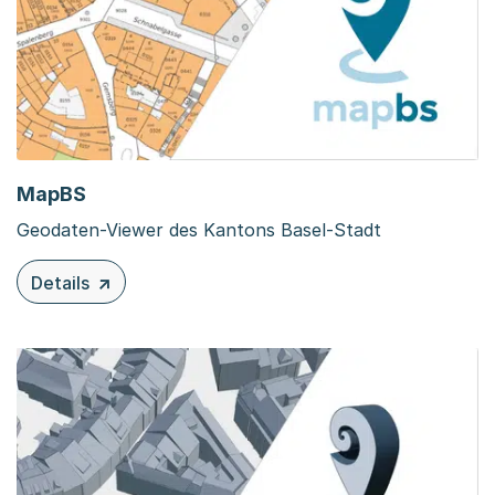
MapBS
Geodaten-Viewer des Kantons Basel-Stadt
Details
zu diesem Inhalt: MapBS