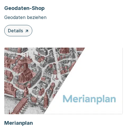
Geodaten-Shop
Geodaten beziehen
Details
zu diesem Inhalt: Geodaten-Shop
Merianplan