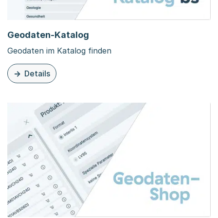
Geodaten-Katalog
Geodaten im Katalog finden
Details
zu dieser Organisationsseite: Geodaten-Katalog