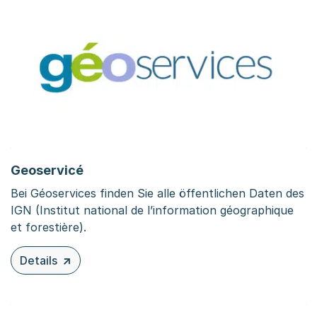
Geoservicé
Bei Géoservices finden Sie alle öffentlichen Daten des
IGN (Institut national de l’information géographique
et forestière).
Details
zu diesem Inhalt: Geoservicé