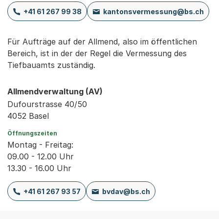
+41 61 267 99 38
kantonsvermessung@bs.ch
Für Aufträge auf der Allmend, also im öffentlichen
Bereich, ist in der der Regel die Vermessung des
Tiefbauamts zuständig.
Allmendverwaltung (AV)
Dufourstrasse 40/50
4052 Basel
Öffnungszeiten
Montag - Freitag:
09.00 - 12.00 Uhr
13.30 - 16.00 Uhr
+41 61 267 93 57
bvdav@bs.ch