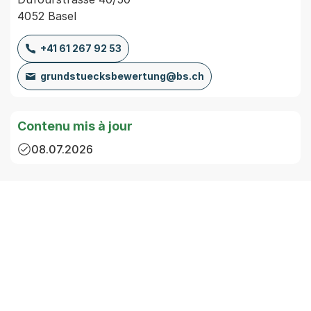
4052 Basel
+41 61 267 92 53
grundstuecksbewertung@bs.ch
Contenu mis à jour
08.07.2026