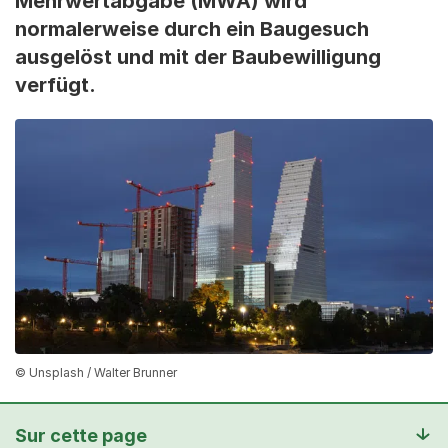
Mehrwertabgabe (MWA) wird
normalerweise durch ein Baugesuch
ausgelöst und mit der Baubewilligung
verfügt.
© Unsplash / Walter Brunner
Sur cette page