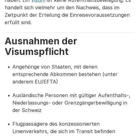
haben. Ein
Visum
ist keine Aufenthaltsbewilligung. Es
handelt sich vielmehr um den Nachweis, dass im
Zeitpunkt der Erteilung die Einreisevoraussetzungen
erfüllt sind.
Ausnahmen der
Visumspflicht
Angehörige von Staaten, mit denen
entsprechende Abkommen bestehen (unter
anderem EU/EFTA)
Ausländische Personen mit gültiger Aufenthalts-,
Niederlassungs- oder Grenzgängerbewilligung in
der Schweiz
Flugpassagiere des konzessionierten
Linienverkehrs, die sich im Transit befinden