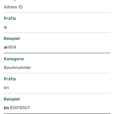
Adress ID
ai
ai
804
Baumnummer
bn
bn
BS019507