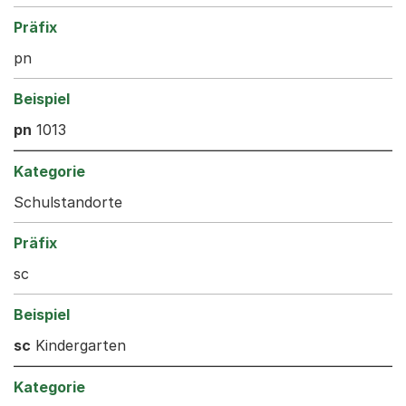
pn
pn
1013
Schulstandorte
sc
sc
Kindergarten