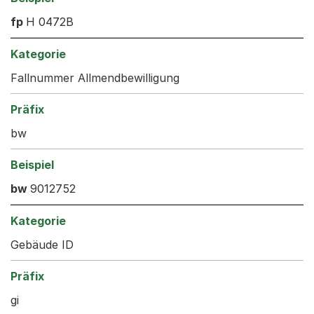
fp
H 0472B
Fallnummer Allmendbewilligung
bw
bw
9012752
Gebäude ID
gi