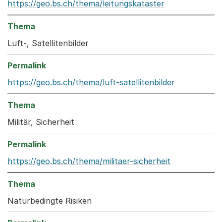
https://geo.bs.ch/thema/leitungskataster
Luft-, Satellitenbilder
https://geo.bs.ch/thema/luft-satellitenbilder
Militär, Sicherheit
https://geo.bs.ch/thema/militaer-sicherheit
Naturbedingte Risiken