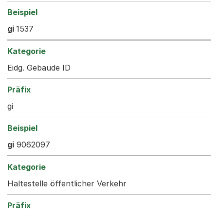
gi
1537
Eidg. Gebäude ID
gi
gi
9062097
Haltestelle öffentlicher Verkehr