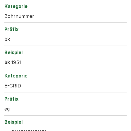
Bohrnummer
bk
bk
1951
E-GRID
eg