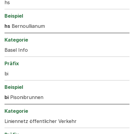
hs
hs
Bernoullianum
Basel Info
bi
bi
Pisonibrunnen
Liniennetz öffentlicher Verkehr