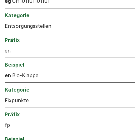
eg
CH101101101101
Entsorgungsstellen
en
en
Bio-Klappe
Fixpunkte
fp