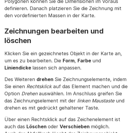
Polygonen können Sie die Dimensionen im Voraus
definieren. Danach platzieren Sie die Zeichnung mit
den vordefinierten Massen in der Karte.
Zeichnungen bearbeiten und
löschen
Klicken Sie ein gezeichnetes Objekt in der Karte an,
um es zu bearbeiten. Die
Form
,
Farbe
und
Liniendicke
lassen sich anpassen.
Des Weiteren
drehen
Sie Zeichnungselemente, indem
Sie einen
Rechtsklick
auf das Element machen und die
Option
Drehen
auswählen. Im Anschluss greifen Sie
das Zeichnungselement mit der
linken Maustaste
und
drehen es mit gedrückt gehaltener Taste.
Über einen Rechtsklick auf das Zeichenelement ist
auch das
Löschen
oder
Verschieben
möglich.