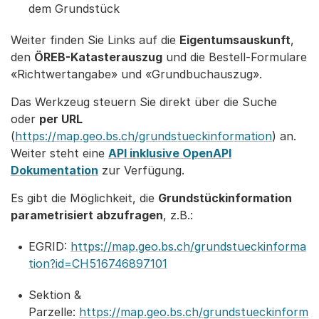
dem Grundstück
Weiter finden Sie Links auf die
Eigentumsauskunft
,
den
ÖREB-Katasterauszug
und die Bestell-Formulare
«Richtwertangabe» und «Grundbuchauszug».
Das Werkzeug steuern Sie direkt über die Suche
oder
per URL
(
https://map.geo.bs.ch/grundstueckinformation
) an.
Weiter steht eine
API inklusive OpenAPI
Dokumentation
zur Verfügung.
Es gibt die Möglichkeit, die
Grundstückinformation
parametrisiert abzufragen
, z.B.:
EGRID:
https://map.geo.bs.ch/grundstueckinforma
tion?id=CH516746897101
Sektion &
Parzelle:
https://map.geo.bs.ch/grundstueckinform