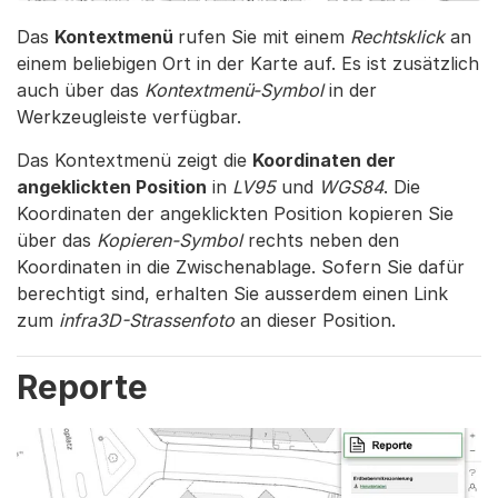
Das
Kontextmenü
rufen Sie mit einem
Rechtsklick
an
einem beliebigen Ort in der Karte auf. Es ist zusätzlich
auch über das
Kontextmenü-Symbol
in der
Werkzeugleiste verfügbar.
Das Kontextmenü zeigt die
Koordinaten der
angeklickten Position
in
LV95
und
WGS84
. Die
Koordinaten der angeklickten Position kopieren Sie
über das
Kopieren-Symbol
rechts neben den
Koordinaten in die Zwischenablage. Sofern Sie dafür
berechtigt sind, erhalten Sie ausserdem einen Link
zum
infra3D-Strassenfoto
an dieser Position.
Reporte