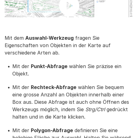
Mit dem
Auswahl-Werkzeug
fragen Sie
Eigenschaften von Objekten in der Karte auf
verschiedene Arten ab.
Mit der
Punkt-Abfrage
wählen Sie präzise ein
Objekt.
Mit der
Rechteck-Abfrage
wählen Sie bequem
eine grosse Anzahl an Objekten innerhalb einer
Box aus. Diese Abfrage ist auch ohne Öffnen des
Werkzeugs möglich, indem Sie
Strg/Ctrl
gedrückt
halten und in die Karte klicken.
Mit der
Polygon-Abfrage
definieren Sie eine
beliebige Fläche zur Auswahl. Halten Sie während