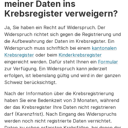
meiner Daten ins
Krebsregister verweigern?
Ja, Sie haben ein Recht auf Widerspruch. Der
Widerspruch richtet sich gegen die Registrierung und
die Aufbewahrung der Daten im Krebsregister. Ein
Widerspruch muss schriftlich bei einem
kantonalen
Krebsregister
oder beim
Kinderkrebsregister
eingereicht werden. Dafür steht Ihnen ein
Formular
zur Verfügung. Ein Widerspruch kann jederzeit
erfolgen, ist lebenslang gültig und wird in der ganzen
Schweiz berücksichtigt.
Nach der Information über die Krebsregistrierung
haben Sie eine Bedenkzeit von 3 Monaten, während
der das Krebsregister Ihre Daten nicht registrieren
darf (Karenzfrist). Nach Eingang des Widerspruchs
werden noch nicht registrierte Daten vernichtet.
Daten zu schon erfassten Krebsfällen, bei denen der