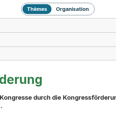
Thèmes
Organisation
rderung
e Kongresse durch die Kongressförder
.