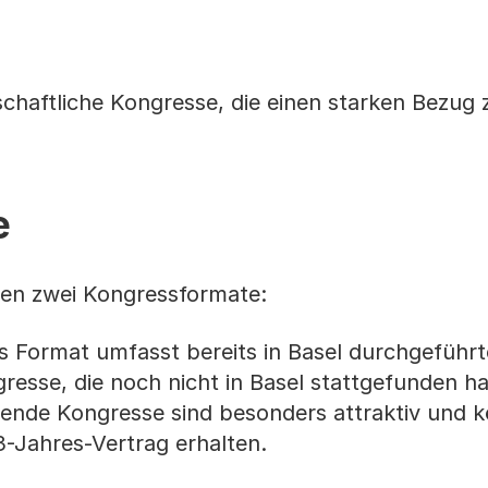
haftliche Kongresse, die einen starken Bezug 
e
den zwei Kongressformate:
s Format umfasst bereits in Basel durchgeführt
esse, die noch nicht in Basel stattgefunden h
ende Kongresse sind besonders attraktiv und k
3-Jahres-Vertrag erhalten.