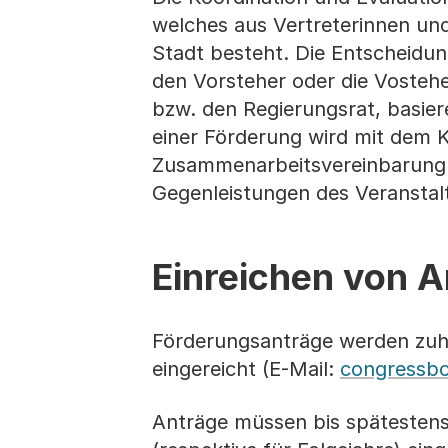
welches aus Vertreterinnen und
Stadt besteht. Die Entscheidun
den Vorsteher oder die Vostehe
bzw. den Regierungsrat, basie
einer Förderung wird mit dem K
Zusammenarbeitsvereinbarung a
Gegenleistungen des Veranstalt
Einreichen von 
Förderungsanträge werden zuha
eingereicht (E-Mail:
congressb
Anträge müssen bis spätestens