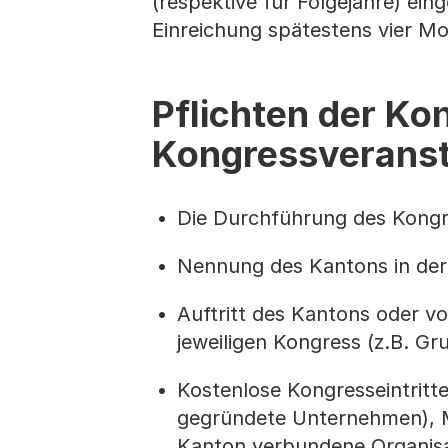
(respektive für Folgejahre) ein
Einreichung spätestens vier M
Pflichten der Ko
Kongressveranst
Die Durchführung des Kongr
Nennung des Kantons in der 
Auftritt des Kantons oder 
jeweiligen Kongress (z.B. G
Kostenlose Kongresseintritte
gegründete Unternehmen), M
Kanton verbundene Organisat