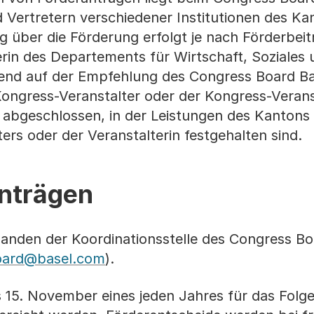
 Vertretern verschiedener Institutionen des Ka
g über die Förderung erfolgt je nach Förderbei
rin des Departements für Wirtschaft, Soziales
rend auf der Empfehlung des Congress Board Bas
ongress-Veranstalter oder der Kongress-Veranst
bgeschlossen, in der Leistungen des Kantons 
ers oder der Veranstalterin festgehalten sind.
Anträgen
nden der Koordinationsstelle des Congress Bo
oard@basel.com
).
 15. November eines jeden Jahres für das Folge