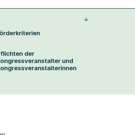
örderkriterien
flichten der
ongressveranstalter und
ongressveranstalterinnen
er