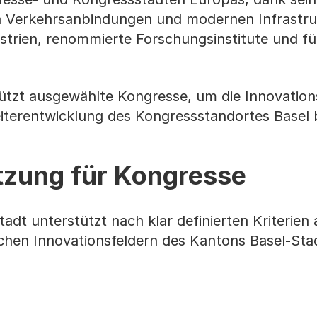
en Verkehrsanbindungen und modernen Infrastruk
ustrien, renommierte Forschungsinstitute und f
ützt ausgewählte Kongresse, um die Innovation
eiterentwicklung des Kongressstandortes Basel 
tzung für Kongresse
adt unterstützt nach klar definierten Kriterien
schen Innovationsfeldern des Kantons Basel-Sta