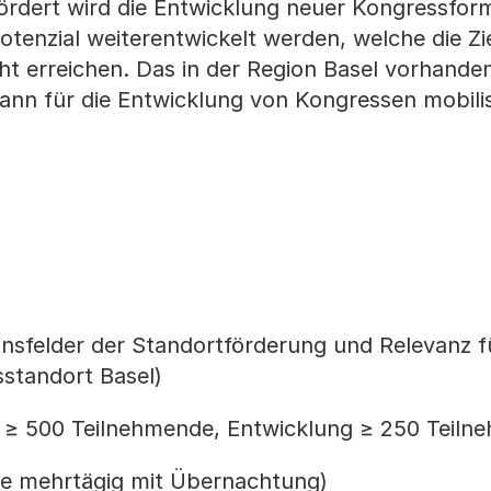
rdert wird die Entwicklung neuer Kongressfor
tenzial weiterentwickelt werden, welche die Zi
ht erreichen. Das in der Region Basel vorhand
ann für die Entwicklung von Kongressen mobilis
nsfelder der Standortförderung und Relevanz f
standort Basel)
: ≥ 500 Teilnehmende, Entwicklung ≥ 250 Teiln
e mehrtägig mit Übernachtung)