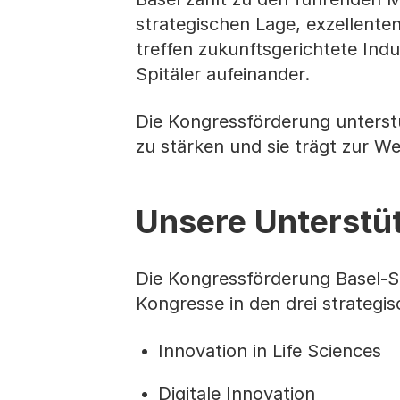
strategischen Lage, exzellent
treffen zukunftsgerichtete Ind
Spitäler aufeinander.
Die Kongressförderung unterst
zu stärken und sie trägt zur W
Unsere Unterstü
Die Kongressförderung Basel-St
Kongresse in den drei strategi
Innovation in Life Sciences
Digitale Innovation