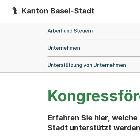
Kanton Basel-Stadt
Hauptnavigation
(Dieser Link führt zur Startseite)
Breadcrumb-Navigation
Arbeit und Steuern
Unternehmen
Unterstützung von Unternehmen
Kongressfö
Erfahren Sie hier, welch
Stadt unterstützt werden