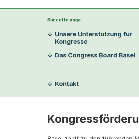
Sur cette page
Unsere Unterstützung für
Kongresse
Das Congress Board Basel
Kontakt
Kongressförder
Basel zählt zu den führenden 