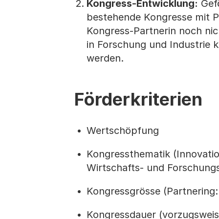
Kongress-Entwicklung:
Gefö
bestehende Kongresse mit Po
Kongress-Partnerin noch nic
in Forschung und Industrie k
werden.
Förderkriterien
Wertschöpfung
Kongressthematik (Innovatio
Wirtschafts- und Forschungs
Kongressgrösse (Partnering
Kongressdauer (vorzugsweis