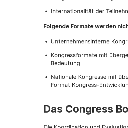
Internationalität der Teilne
Folgende Formate werden nich
Unternehmensinterne Kongr
Kongressformate mit übergeor
Bedeutung
Nationale Kongresse mit üb
Format Kongress-Entwicklun
Das Congress Bo
Die Koordination und Evaluatio