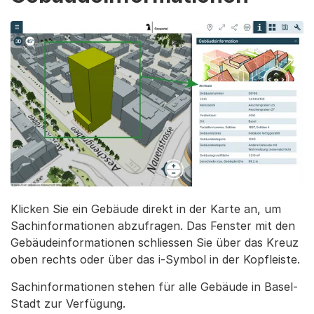
Klicken Sie ein Gebäude direkt in der Karte an, um
Sachinformationen abzufragen. Das Fenster mit den
Gebäudeinformationen schliessen Sie über das Kreuz
oben rechts oder über das i-Symbol in der Kopfleiste.
Sachinformationen stehen für alle Gebäude in Basel-
Stadt zur Verfügung.