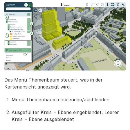
Das Menü Themenbaum steuert, was in der
Kartenansicht angezeigt wird.
Menü Themenbaum einblenden/ausblenden
Ausgefüllter Kreis = Ebene eingeblendet, Leerer
Kreis = Ebene ausgeblendet