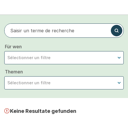
Frage oder Suchbegriff
Recher
Für wen
Sélectionner un filtre
Themen
Sélectionner un filtre
Keine Resultate gefunden