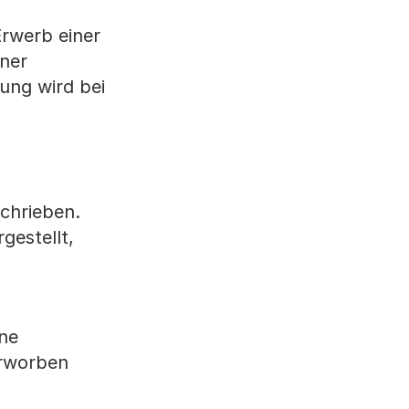
Erwerb einer
iner
ung wird bei
chrieben.
gestellt,
ne
erworben