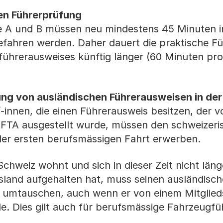
en Führerprüfung
ie A und B müssen neu mindestens 45 Minuten 
gefahren werden. Daher dauert die praktische F
führerausweises künftig länger (60 Minuten pro
ng von ausländischen Führerausweisen in der
innen, die einen Führerausweis besitzen, der 
 EFTA ausgestellt wurde, müssen den schweizeri
der ersten berufsmässigen Fahrt erwerben.
chweiz wohnt und sich in dieser Zeit nicht länge
and aufgehalten hat, muss seinen ausländische
 umtauschen, auch wenn er von einem Mitglied
e. Dies gilt auch für berufsmässige Fahrzeugfü