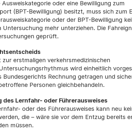
 Ausweiskategorie oder eine Bewilligung zum
ort (BPT-Bewilligung) besitzt, muss sich zum 
rausweiskategorie oder der BPT-Bewilligung ke
n Untersuchung mehr unterziehen. Die Fahreign
tersuchungen geprüft.
htsentscheids
 zur erstmaligen verkehrsmedizinischen
Untersuchungsrhythmus wird einheitlich vorges
s Bundesgerichts Rechnung getragen und sicher
betroffene Personen gleichbehandeln.
 des Lernfahr- oder Führerausweises
rnfahr- oder des Führerausweises kann neu kei
werden, die – wäre sie vor dem Entzug bereits 
den müssen.