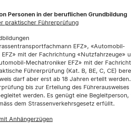
on Personen in der beruflichen Grundbildung
r praktischer Führerprüfung
dbildungen
trassentransportfachmann EFZ», «Automobil-
EFZ» mit der Fachrichtung «Nutzfahrzeuge» 
Auto­mobil-Mechatroniker EFZ» mit der Fachrich
ktische Führerprüfung (Kat. B, BE, C, CE) bere
eis darf aber erst ab 18 Jahren erteilt werden
rprüfung bis zur Erteilung des Führerausweises
egleitet werden. Es genügt eine Begleit­person,
ss dem Strassen­ver­kehrsgesetz erfüllt.
 mit Anhängerzügen