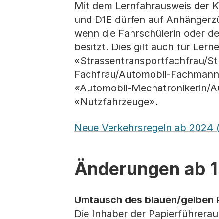
Mit dem Lernfahrausweis der K
und D1E dürfen auf Anhängerz
wenn die Fahrschülerin oder d
besitzt. Dies gilt auch für Ler
«Strassentransportfachfrau/St
Fachfrau/Automobil-Fachmann 
«Automobil-Mechatronikerin/A
«Nutzfahrzeuge».
Neue Verkehrsregeln ab 2024 
Änderungen ab 
Umtausch des blauen/gelben 
Die Inhaber der Papierführerau