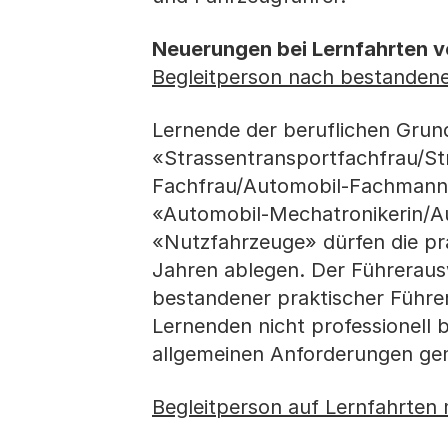
Neuerungen bei Lernfahrten v
Begleitperson nach bestandene
Lernende der beruflichen Grun
«Strassentransportfach­frau/S
Fachfrau/Automobil-Fachmann 
«Automobil-Mecha­tro­nikerin/
«Nutzfahrzeuge» dürfen die pra
Jahren ablegen. Der Führerausw
bestandener praktischer Führe
Lernenden nicht professionell b
allgemeinen Anforderungen gemä
Begleitperson auf Lernfahrten