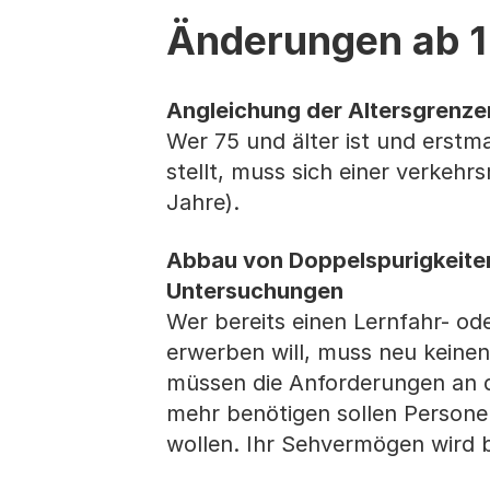
Änderungen ab 1
Angleichung der Altersgrenze
Wer 75 und älter ist und erstm
stellt, muss sich einer verkeh
Jahre).
Abbau von Doppelspurigkeiten
Untersuchungen
Wer bereits einen Lernfahr- od
erwerben will, muss neu keine
müssen die Anforderungen an d
mehr benötigen sollen Persone
wollen. Ihr Sehvermögen wird 