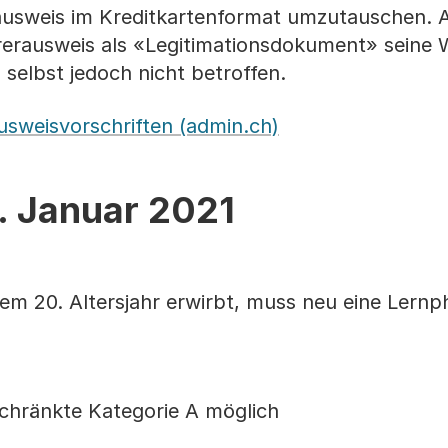
rausweis im Kreditkartenformat umzutauschen.
ührerausweis als «Legitimationsdokument» seine 
 selbst jedoch nicht betroffen.
usweisvorschriften (admin.ch)
. Januar 2021
em 20. Altersjahr erwirbt, muss neu eine Lernp
eschränkte Kategorie A möglich