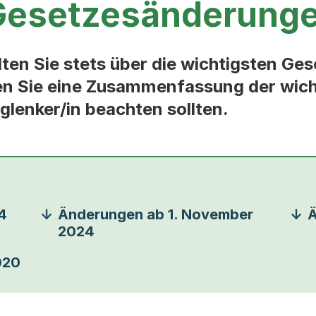
 Gesetzesänderung
llten Sie stets über die wichtigsten 
nden Sie eine Zusammenfassung der wi
glenker/in beachten sollten.
4
Änderungen ab 1. November
Ä
2024
020