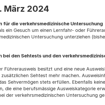
. März 2024
n für die verkehrsmedizinische Untersuchung
als ein Gesuch um einen Lernfahr- oder Führera
rsmedizinischen Untersuchung unterziehen (bishe
 bei den Sehtests und den verkehrsmedizini
er Führerausweis besitzt und eine neue Ausweis
n zusätzlichen Sehtest mehr machen. Ausweisin
as Sehvermögen stets erfüllen. Ebenfalls kein
n, die eine berufsmässige Ausweiskategorie er
bei der verkehrsmedizinischen Untersuchung ge