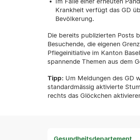
Im Falle einer erneuten Pan
Krankheit verfügt das GD übe
Bevölkerung.
Die bereits publizierten Posts
Besuchende, die eigenen Gren
Pflegeinitiative im Kanton Bas
spannende Themen aus dem Ges
Tipp:
Um Meldungen des GD wie
standardmässig aktivierte Stu
rechts das Glöckchen aktiviere
Gesundheitsdepartement