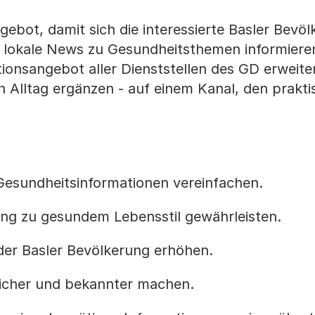
gebot, damit sich die interessierte Basler Bevö
r lokale News zu Gesundheitsthemen informiere
tionsangebot aller Dienststellen des GD erweite
n Alltag ergänzen - auf einem Kanal, den prakti
Gesundheitsinformationen vereinfachen.
ng zu gesundem Lebensstil gewährleisten.
er Basler Bevölkerung erhöhen.
icher und bekannter machen.