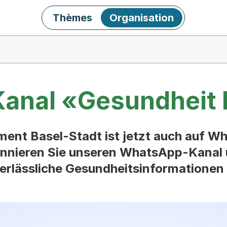
Thèmes
Organisation
anal «Gesundheit 
ent Basel-Stadt ist jetzt auch auf W
nnieren Sie unseren WhatsApp-Kanal un
erlässliche Gesundheitsinformationen d