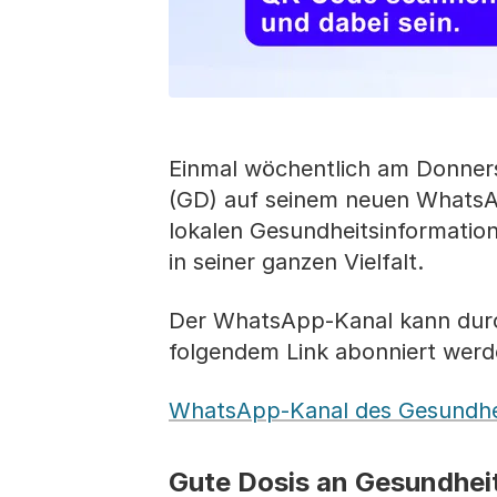
Einmal wöchentlich am Donners
(GD) auf seinem neuen WhatsAp
lokalen Gesundheitsinformation
in seiner ganzen Vielfalt.
Der WhatsApp-Kanal kann durc
folgendem Link abonniert werd
WhatsApp-Kanal des Gesundhe
Gute Dosis an Gesundhei