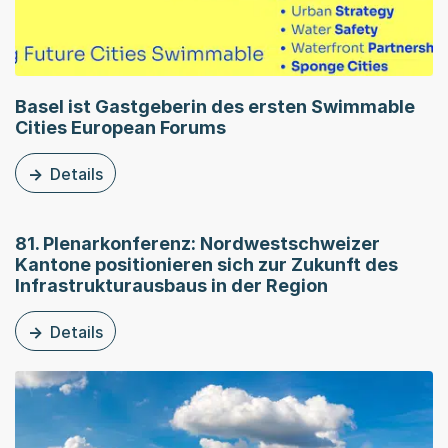
Basel ist Gastgeberin des ersten Swimmable
Cities European Forums
Details
zu dieser News: Basel ist Gastgeberin des ersten Swim
81. Plenarkonferenz: Nordwestschweizer
Kantone positionieren sich zur Zukunft des
Infrastrukturausbaus in der Region
Details
zu dieser News: 81. Plenarkonferenz: Nordwestschweizer 