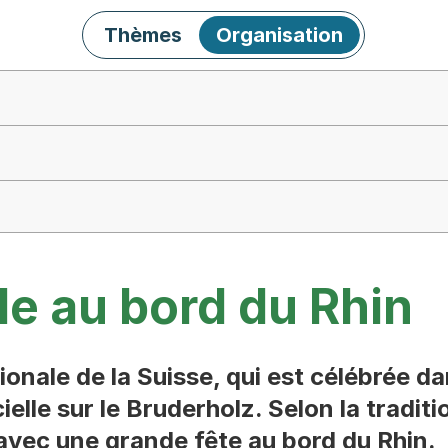
Thèmes
Organisation
le au bord du Rhin
tionale de la Suisse, qui est célébrée d
ielle sur le Bruderholz. Selon la traditi
et avec une grande fête au bord du Rhin.