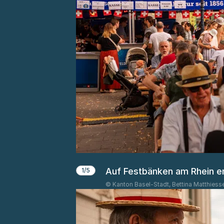
Auf Festbänken am Rhein e
1/5
© Kanton Basel-Stadt, Bettina Matthiess