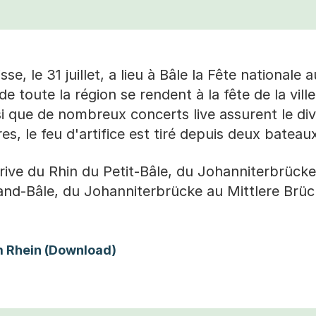
sse, le 31 juillet, a lieu à Bâle la Fête nationale
de toute la région se rendent à la fête de la vill
si que de nombreux concerts live assurent le di
es, le feu d'artifice est tiré depuis deux bateau
a rive du Rhin du Petit-Bâle, du Johanniterbrück
and-Bâle, du Johanniterbrücke au Mittlere Brück
(Startet einen Download)
 Rhein (Download)