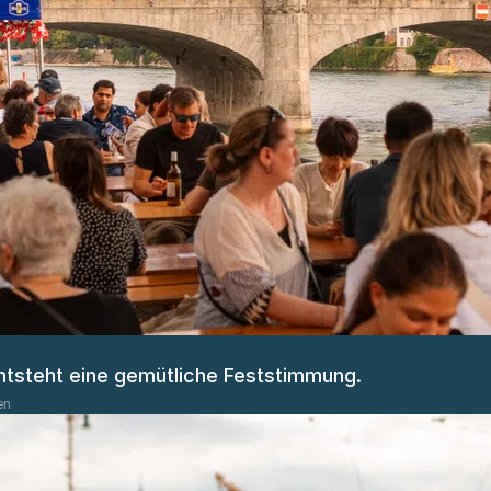
ntsteht eine gemütliche Feststimmung.
en