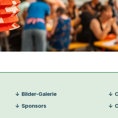
Bilder-Galerie
O
Sponsors
C