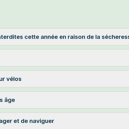
interdites cette année en raison de la sécheres
ur vélos
as âge
nager et de naviguer