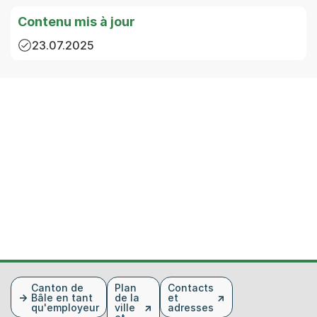
Contenu mis à jour
23.07.2025
Fusszeile
Canton de
Plan
Contacts
Bâle en tant
de la
et
qu'employeur
ville
adresses