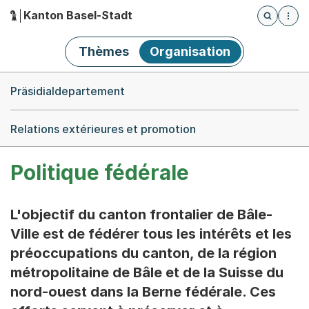
Kanton Basel-Stadt
Öffnet die
(Dieser Link führt zur Startseite)
Hauptnavigation
Thèmes
Organisation
Breadcrumb-Navigation
Präsidialdepartement
Relations extérieures et promotion
Politique fédérale
L'objectif du canton frontalier de Bâle-
Ville est de fédérer tous les intérêts et les
préoccupations du canton, de la région
métropolitaine de Bâle et de la Suisse du
nord-ouest dans la Berne fédérale. Ces