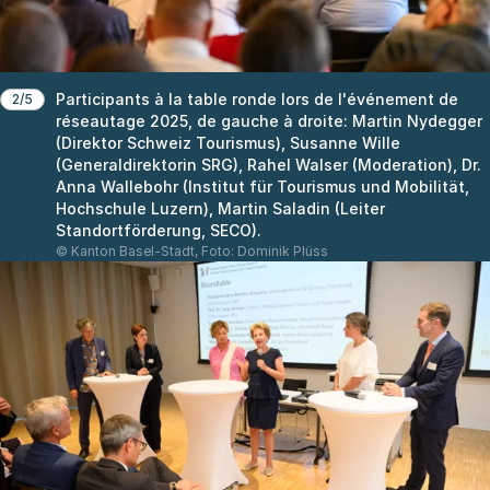
Participants à la table ronde lors de l'événement de
2/5
réseautage 2025, de gauche à droite: Martin Nydegger
(Direktor Schweiz Tourismus), Susanne Wille
(Generaldirektorin SRG), Rahel Walser (Moderation), Dr.
Anna Wallebohr (Institut für Tourismus und Mobilität,
Hochschule Luzern), Martin Saladin (Leiter
Standortförderung, SECO).
© Kanton Basel-Stadt, Foto: Dominik Plüss