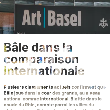
Bâle dans la
comparaison
internationale
Plusieurs classements actuels confirment que
Bâle joue dans la cour des grands, au niveau
national comme international. Blottie dans le
coude du Rhin, compte parmi les villes du