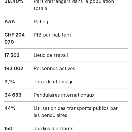
38.40%
Part d’étrangers dans la population
totale
AAA
Rating
CHF 204
PIB par habitant
070
17 502
Lieux de travail
193 002
Personnes actives
3,1%
Taux de chômage
34 653
Pendulaires internationaux
44%
Utilisation des transports publics par
les pendulaires
150
Jardins d'enfants