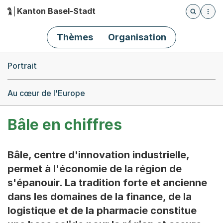
Kanton Basel-Stadt
Öffnet die
(Dieser Link führt zur Startseite)
Hauptnavigation
Thèmes
Organisation
Breadcrumb-Navigation
Portrait
Au cœur de l'Europe
Bâle en chiffres
Bâle, centre d'innovation industrielle,
permet à l'économie de la région de
s'épanouir. La tradition forte et ancienne
dans les domaines de la finance, de la
logistique et de la pharmacie constitue