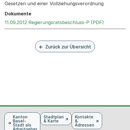
Gesetzen und einer Vollziehungsverordnung
Dokumente
Externer Li
11.09.2012 Regierungsratsbeschluss-P (PDF)
Zurück zur Übersicht
Fusszeile
Kanton
Stadtplan
Kontakte
Basel-
& Karte
&
Stadt als
Adressen
Arbeitgeber